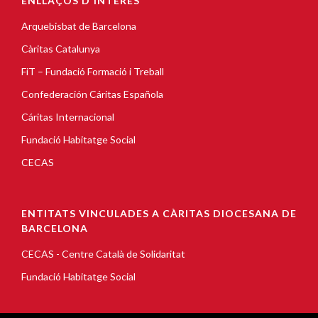
ENLLAÇOS D'INTERÈS
Arquebisbat de Barcelona
Càritas Catalunya
FiT – Fundació Formació i Treball
Confederación Cáritas Española
Cáritas Internacional
Fundació Habitatge Social
CECAS
ENTITATS VINCULADES A CÀRITAS DIOCESANA DE
BARCELONA
CECAS - Centre Català de Solidaritat
Fundació Habitatge Social