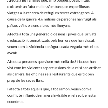
Afecta a les famílies que, amb poques possibilitats
d’obtenir un futur millor, s’embarquen en perillosos
viatges a la recerca de refugi en terres estrangeres. A
causa de la guerra, 4,6 milions de persones han fugit als
països veïns o a uns altres més llunyans.
Afecta a tota una generació de nens i joves que, privats
d’educació i traumatitzats pels horrors que han viscut,
veuen com la violència configura cada vegada més el seu
avenir.
Afecta a persones que viuen més enllà de Síria, que han
vist com les violentes repercussions de la crisi han arribat
als carrers, les oficines i els restaurants que es troben
prop de les seves llars.
I afecta a tots aquells que, a tot el món, veuen com el
conflicte influeix de manera invisible en el seu benestar
econòmic.