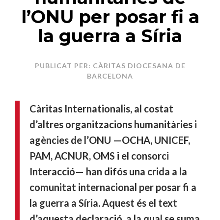
l’ONU per posar fi a
la guerra a Síria
PUBLICAT PER: CÀRITAS DIOCESANA DE
BARCELONA
Càritas Internationalis, al costat
d’altres organitzacions humanitàries i
agències de l’ONU —OCHA, UNICEF,
PAM, ACNUR, OMS i el consorci
Interacció— han difós una crida a la
comunitat internacional per posar fi a
la guerra a Síria. Aquest és el text
d’aquesta declaració, a la qual se suma