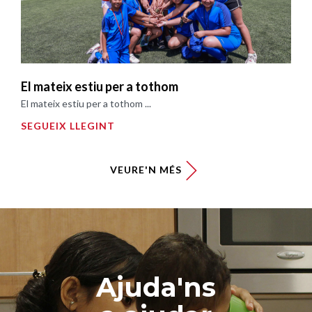
El mateix estiu per a tothom
El mateix estiu per a tothom ...
SEGUEIX LLEGINT
VEURE'N MÉS
Ajuda'ns