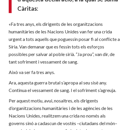
Càritas:
«Fa tres anys, els dirigents de les organitzacions
humanitàries de les Nacions Unides van fer una crida
urgent a tots aquells que poguessin posar fi al conflicte a
Síria. Van demanar que es fessin tots els esforços
possibles per salvar al poble sirià. “Ja prou”, van dir, de
tant sofriment i vessament de sang.
Això va ser fa tres anys.
Ara, aquesta guerra brutal s’apropa al seu sisè any.
Continua el vessament de sang. I el sofriment s’agreuja.
Per aquest motiu, avui, nosaltres, els dirigents
d’organitzacions humanitàries i de les agències de les
Nacions Unides, realitzem una crida no només als
governs sinó a cadascun de vostès –ciutadans del món–