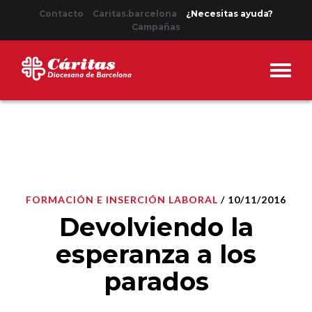
Contacto
Caritas.barcelona
¿Necesitas ayuda?
Campañas
FORMACIÓN E INSERCIÓN LABORAL
/ 10/11/2016
Devolviendo la
esperanza a los
parados