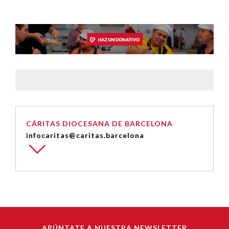
CÁRITAS DIOCESANA DE BARCELONA
infocaritas@caritas.barcelona
APÚNTATE A NUESTRA NEWSLETTER