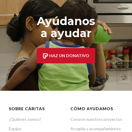
Ayúdanos
a ayudar
HAZ UN DONATIVO
SOBRE CÁRITAS
CÓMO AYUDAMOS
¿Quiénes somos?
Conoce nuestros proyectos
Equipo
Acogida y acompañamiento