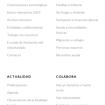
Orientaciones estratégicas
Familias e infancia
Datos relevantes 2025
Sin hogar y vivienda
Archivo histórico
Formación e inserción laboral
Entidades colaboradoras
Ayuda a necesidades
básicas
Trabaja con nosotros
Migración y refugio
Escuela de formación del
voluntariado
Personas mayores
Contacto
Necesitas ayuda
ACTUALIDAD
COLABORA
Publicaciones
Haz un donativo o hazte
socio
Agenda
Haz voluntariado
Observatorio de la Realidad