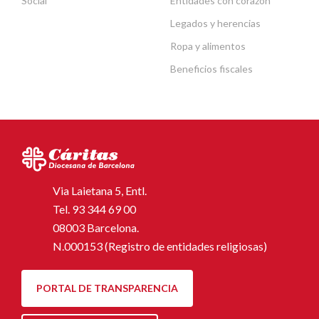
Social
Entidades con corazón
Legados y herencias
Ropa y alimentos
Beneficios fiscales
Via Laietana 5, Entl.
Tel.
93 344 69 00
08003 Barcelona.
N.000153 (Registro de entidades religiosas)
PORTAL DE TRANSPARENCIA