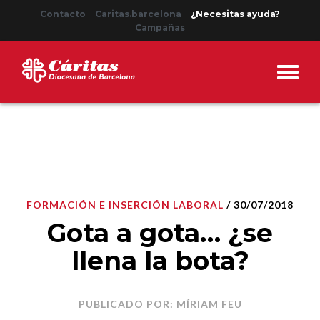
Contacto
Caritas.barcelona
¿Necesitas ayuda?
Campañas
FORMACIÓN E INSERCIÓN LABORAL
/ 30/07/2018
Gota a gota… ¿se
llena la bota?
PUBLICADO POR: MÍRIAM FEU