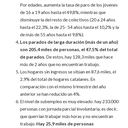
Por edades, aumenta la tasa de paro de los jóvenes
de 16 a 19 años hasta el 49,8%, mientras que
disminuye la del resto de colectivos (20 a 24 años
hasta el 22,3%, la de 25- 54 años hasta el 10,2% y la
de más de 55 años hasta el 9,8%).
Los parados de larga duración (más de un año)
son 205,4 miles de personas, el 47,5% del total
de parados
. De estos, hay 128,3 miles que hace
más de 2 años que no encuentran trabajo.
Los hogares sin ingresos se sitúan en 87,6 miles, el
2,9% del total de hogares catalanes. En
comparación con el mismo trimestre del año
anterior se han reducido un 4%.
El nivel de subempleo es muy elevado: hay 233.000
personas con jornada parcial involuntaria, es decir,
que querrían trabajar más horas y no encuentran
trabajo.
Hay 25,9 miles de personas