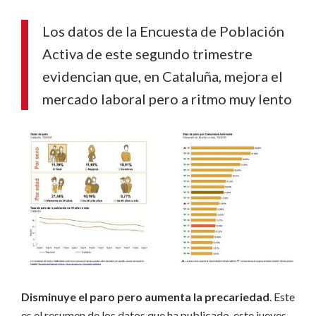
Los datos de la Encuesta de Población
Activa de este segundo trimestre
evidencian que, en Cataluña, mejora el
mercado laboral pero a ritmo muy lento
Disminuye el paro pero aumenta la precariedad
. Este
es el resumen de los datos que ha publicado, este jueves,