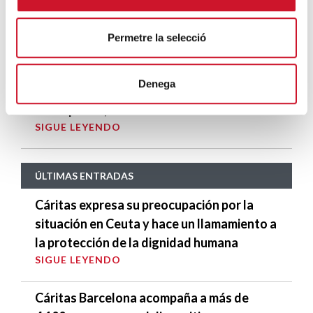
¿Han sabido los sindicatos españoles
Permetre la selecció
adaptarse a la precariedad laboral?
SIGUE LEYENDO
Denega
El despertar, la fase final de la crisis
SIGUE LEYENDO
ÚLTIMAS ENTRADAS
Cáritas expresa su preocupación por la
situación en Ceuta y hace un llamamiento a
la protección de la dignidad humana
SIGUE LEYENDO
Cáritas Barcelona acompaña a más de