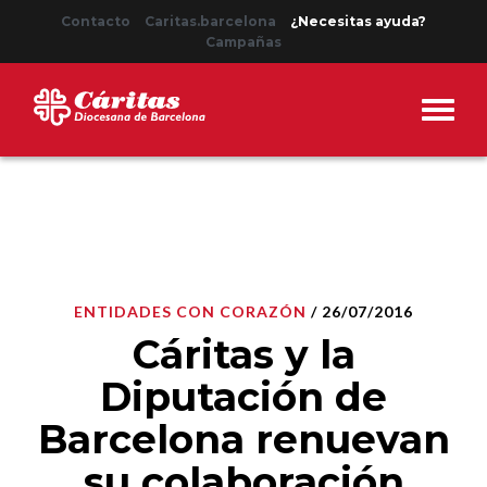
Contacto
Caritas.barcelona
¿Necesitas ayuda?
Campañas
ENTIDADES CON CORAZÓN
/ 26/07/2016
Cáritas y la
Diputación de
Barcelona renuevan
su colaboración