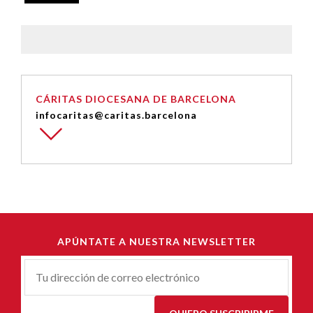
CÁRITAS DIOCESANA DE BARCELONA
infocaritas@caritas.barcelona
APÚNTATE A NUESTRA NEWSLETTER
Correu-
E
*