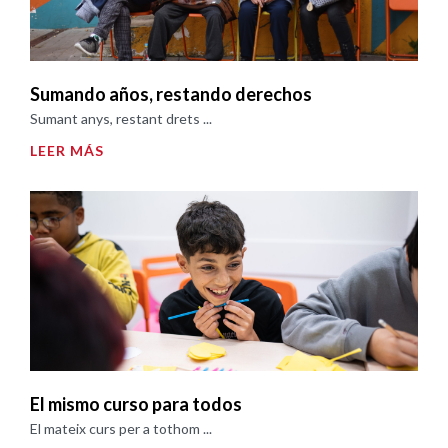
Sumando años, restando derechos
Sumant anys, restant drets ...
LEER MÁS
El mismo curso para todos
El mateix curs per a tothom ...