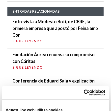
ENTRADAS RELACIONADAS
Entrevista a Modesto Botí, de CBRE, la
primera empresa que apostó por Feina amb
Cor
SIGUE LEYENDO
Fundación Áurea renueva su compromiso
con Cáritas
SIGUE LEYENDO
Conferencia de Eduard Sala y explicación
de la Distinción Honorífica de Cáritas en la
Universidad Pompeu Fabra
SIGUE LEYENDO
Aquest lloc web utilitza cookies