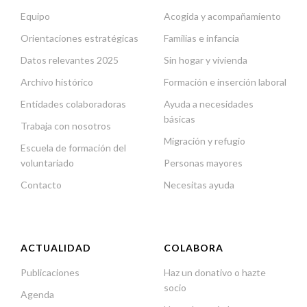
Equipo
Acogida y acompañamiento
Orientaciones estratégicas
Familias e infancia
Datos relevantes 2025
Sin hogar y vivienda
Archivo histórico
Formación e inserción laboral
Entidades colaboradoras
Ayuda a necesidades
básicas
Trabaja con nosotros
Migración y refugio
Escuela de formación del
voluntariado
Personas mayores
Contacto
Necesitas ayuda
ACTUALIDAD
COLABORA
Publicaciones
Haz un donativo o hazte
socio
Agenda