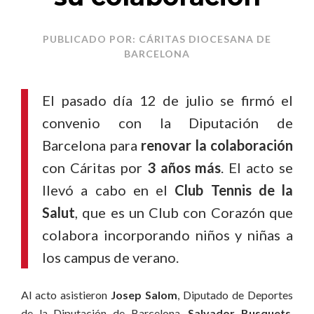
PUBLICADO POR: CÁRITAS DIOCESANA DE
BARCELONA
El pasado día 12 de julio se firmó el
convenio con la Diputación de
Barcelona para
renovar la colaboración
con Cáritas por
3 años más
. El acto se
llevó a cabo en el
Club Tennis de la
Salut
, que es un Club con Corazón que
colabora incorporando niños y niñas a
los campus de verano.
Al acto asistieron
Josep Salom
, Diputado de Deportes
de la Diputación de Barcelona,
Salvador Busquets
,