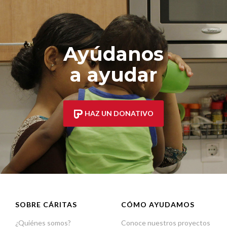
Ayúdanos
a ayudar
HAZ UN DONATIVO
SOBRE CÁRITAS
CÓMO AYUDAMOS
¿Quiénes somos?
Conoce nuestros proyectos