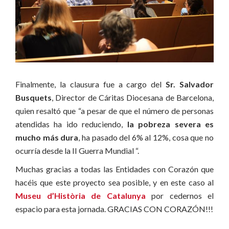
Finalmente, la clausura fue a cargo del
Sr. Salvador
Busquets
, Director de Cáritas Diocesana de Barcelona,
quien resaltó que “a pesar de que el número de personas
atendidas ha ido reduciendo,
la pobreza severa es
mucho más dura
, ha pasado del 6% al 12%, cosa que no
ocurría desde la II Guerra Mundial “.
Muchas gracias a todas las Entidades con Corazón que
hacéis que este proyecto sea posible, y en este caso al
Museu d’Història de Catalunya
por cedernos el
espacio para esta jornada. GRACIAS CON CORAZÓN!!!