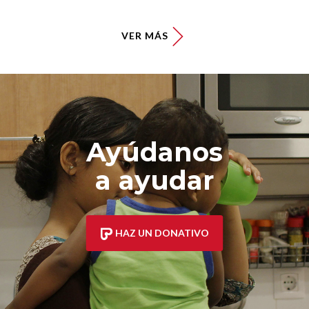
VER MÁS
Ayúdanos
a ayudar
HAZ UN DONATIVO