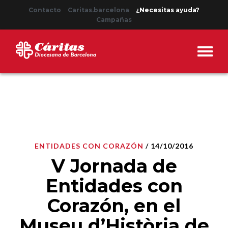
Contacto
Caritas.barcelona
¿Necesitas ayuda?
Campañas
ENTIDADES CON CORAZÓN
/ 14/10/2016
V Jornada de
Entidades con
Corazón, en el
Museu d’Història de