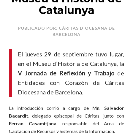
Catalunya
PUBLICADO POR: CÁRITAS DIOCESANA DE
BARCELONA
El jueves 29 de septiembre tuvo lugar,
en el Museu d’Història de Catalunya, la
V Jornada de Reflexión y Trabajo
de
Entidades con Corazón de Cáritas
Diocesana de Barcelona.
La introducción corrió a cargo de
Mn. Salvador
Bacardit
, delegado episcopal de Cáritas, junto con
Ferran Casamitjana
, responsable del Area de
Captación de Recursos y Sistemas de la Información.