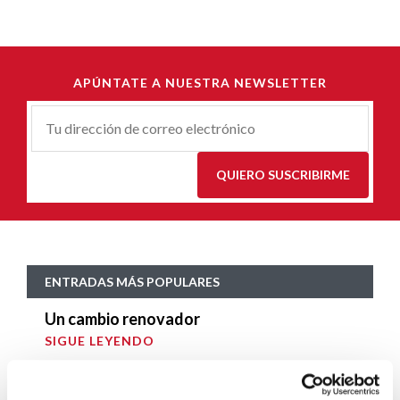
APÚNTATE A NUESTRA NEWSLETTER
Correu-
E
*
QUIERO SUSCRIBIRME
ENTRADAS MÁS POPULARES
Un cambio renovador
SIGUE LEYENDO
Un ropero a la última moda