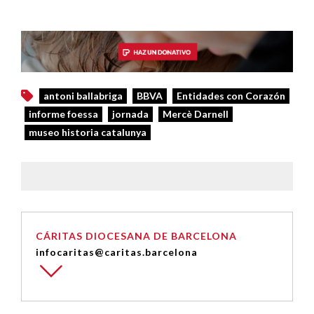
antoni ballabriga
BBVA
Entidades con Corazón
informe foessa
jornada
Mercè Darnell
museo historia catalunya
CÁRITAS DIOCESANA DE BARCELONA
infocaritas@caritas.barcelona