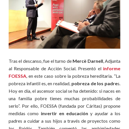
Tras el descanso, fue el turno de
Mercè Darnell
, Adjunta
al Responsable de Acción Social. Presentó el
informe
FOESSA
, en este caso sobre la pobreza hereditaria. “La
pobreza infantil es, en realidad,
pobreza de los padre
s.
Hoy en día, el ascensor social se ha detenido: si naces en
una familia pobre tienes muchas probabilidades de
serlo”. Por ello, FOESSA (fundada por Cáritas) propone
medidas como
invertir en educación
y ayudar a los
padres a cuidar a sus hijos a través de proyectos como
los Paidós. También comentó las ambigüedades