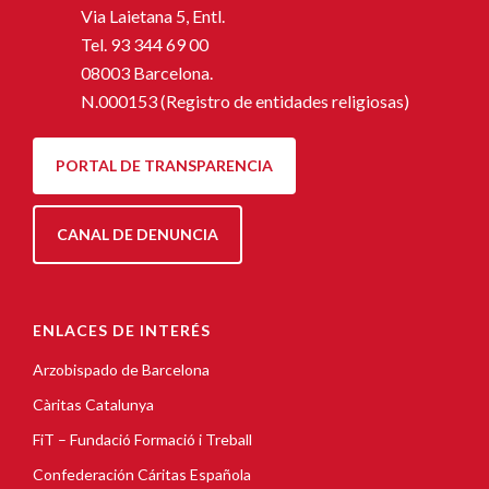
Via Laietana 5, Entl.
Tel.
93 344 69 00
08003 Barcelona.
N.000153 (Registro de entidades religiosas)
PORTAL DE TRANSPARENCIA
CANAL DE DENUNCIA
ENLACES DE INTERÉS
Arzobispado de Barcelona
Càritas Catalunya
FiT – Fundació Formació i Treball
Confederación Cáritas Española