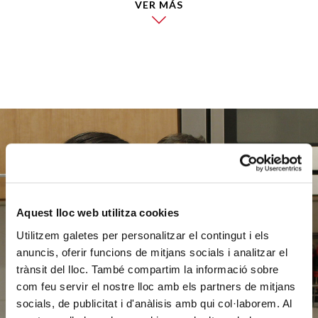
VER MÁS
Ayúdanos
a ayudar
Aquest lloc web utilitza cookies
Utilitzem galetes per personalitzar el contingut i els
anuncis, oferir funcions de mitjans socials i analitzar el
trànsit del lloc. També compartim la informació sobre
HAZ UN DONATIVO
com feu servir el nostre lloc amb els partners de mitjans
socials, de publicitat i d'anàlisis amb qui col·laborem. Al