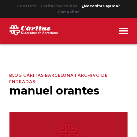
Contacto
Caritas.barcelona
¿Necesitas ayuda?
Campañas
BLOG CÁRITAS BARCELONA | ARCHIVO DE
ENTRADAS
manuel orantes