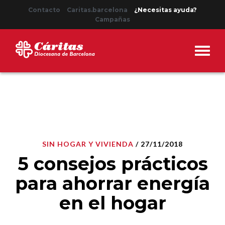
Contacto
Caritas.barcelona
¿Necesitas ayuda?
Campañas
SIN HOGAR Y VIVIENDA
/ 27/11/2018
5 consejos prácticos
para ahorrar energía
en el hogar