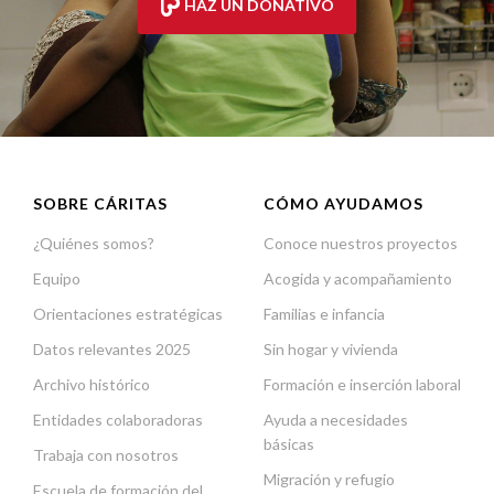
HAZ UN DONATIVO
SOBRE CÁRITAS
CÓMO AYUDAMOS
¿Quiénes somos?
Conoce nuestros proyectos
Equipo
Acogida y acompañamiento
Orientaciones estratégicas
Familias e infancia
Datos relevantes 2025
Sin hogar y vivienda
Archivo histórico
Formación e inserción laboral
Entidades colaboradoras
Ayuda a necesidades
básicas
Trabaja con nosotros
Migración y refugio
Escuela de formación del