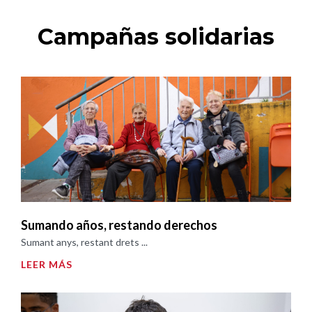
Campañas solidarias
Sumando años, restando derechos
Sumant anys, restant drets ...
LEER MÁS