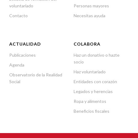
voluntariado
Personas mayores
Contacto
Necesitas ayuda
ACTUALIDAD
COLABORA
Publicaciones
Haz un donativo o hazte
socio
Agenda
Haz voluntariado
Observatorio de la Realidad
Social
Entidades con corazón
Legados y herencias
Ropa y alimentos
Beneficios fiscales