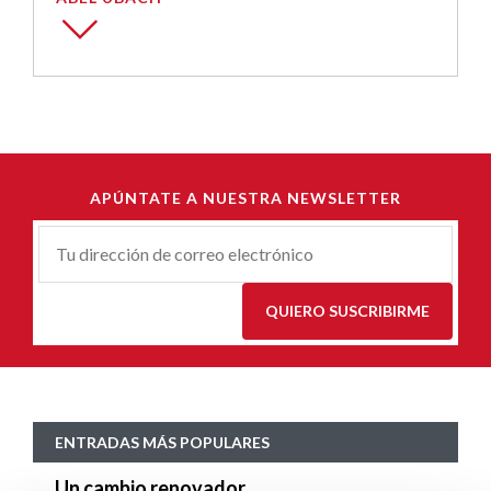
APÚNTATE A NUESTRA NEWSLETTER
Correu-
E
*
QUIERO SUSCRIBIRME
ENTRADAS MÁS POPULARES
Un cambio renovador