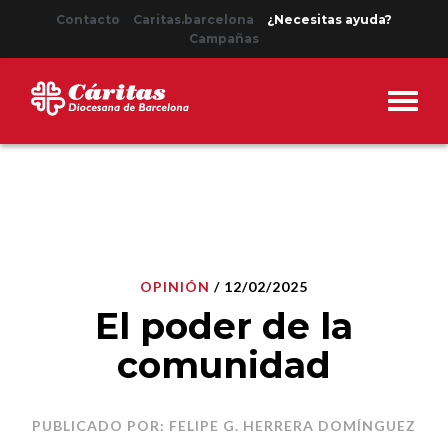
Contacto
Caritas.barcelona
¿Necesitas ayuda?
Campañas
OPINIÓN
/ 12/02/2025
El poder de la
comunidad
PUBLICADO POR: FELIPE G. HERRERA DOMÍNGUEZ