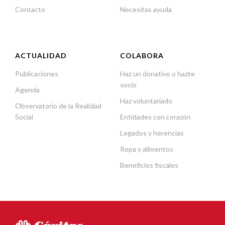
Contacto
Necesitas ayuda
ACTUALIDAD
COLABORA
Publicaciones
Haz un donativo o hazte
socio
Agenda
Haz voluntariado
Observatorio de la Realidad
Social
Entidades con corazón
Legados y herencias
Ropa y alimentos
Beneficios fiscales