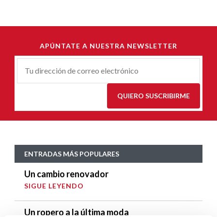
APÚNTATE A NUESTRA NEWSLETTER
Correu-
E
*
QUIERO SUSCRIBIRME
ENTRADAS MÁS POPULARES
Un cambio renovador
SIGUE LEYENDO
Un ropero a la última moda