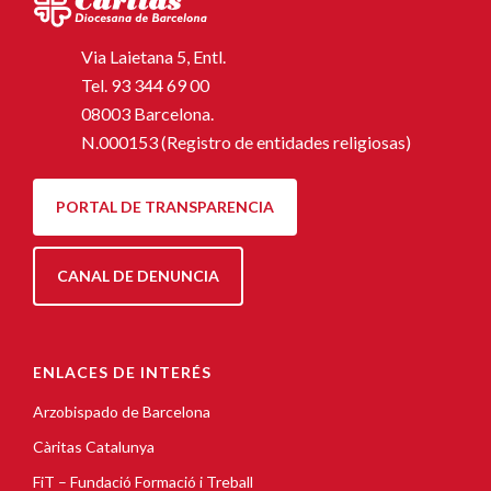
Via Laietana 5, Entl.
Tel.
93 344 69 00
08003 Barcelona.
N.000153 (Registro de entidades religiosas)
PORTAL DE TRANSPARENCIA
CANAL DE DENUNCIA
ENLACES DE INTERÉS
Arzobispado de Barcelona
Càritas Catalunya
FiT – Fundació Formació i Treball