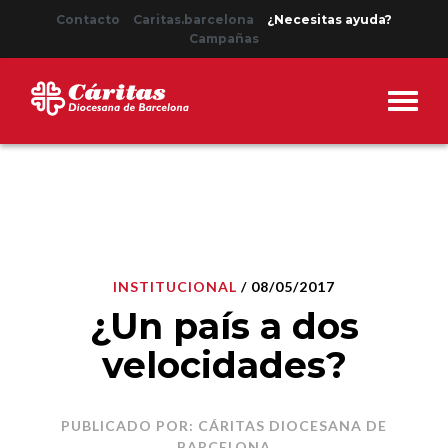
Contacto
Caritas.barcelona
¿Necesitas ayuda?
Campañas
INSTITUCIONAL
/ 08/05/2017
¿Un país a dos
velocidades?
PUBLICADO POR: CÁRITAS DIOCESANA DE
BARCELONA