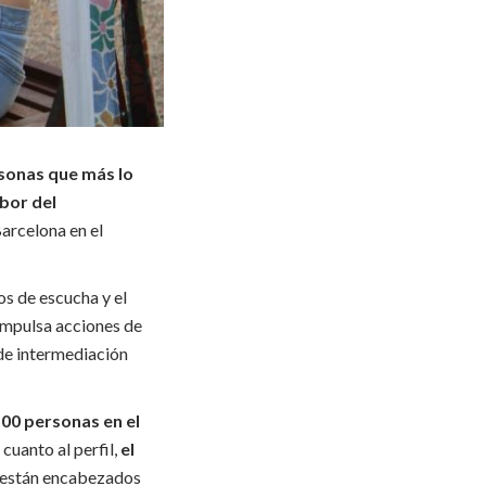
rsonas que más lo
abor del
arcelona en el
os de escucha y el
impulsa acciones de
de intermediación
00 personas en el
n cuanto al perfil,
el
e están encabezados