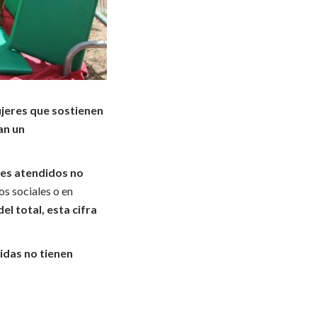
ujeres que sostienen
an un
res atendidos no
os sociales o en
l total, esta cifra
idas no tienen