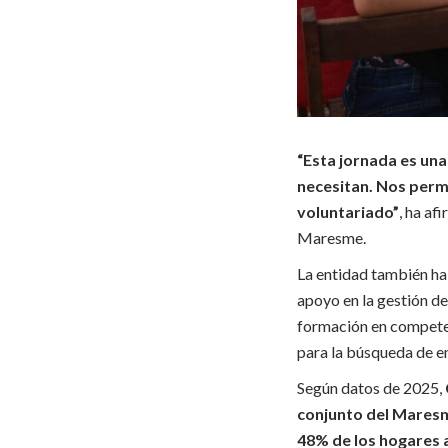
“Esta jornada es una
necesitan. Nos permi
voluntariado”
, ha a
Maresme.
La entidad también ha 
apoyo en la gestión d
formación en competen
para la búsqueda de e
Según datos de 2025,
conjunto del Mares
48% de los hogares 