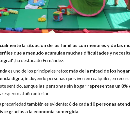
almente la situación de las familias con menores y de las m
perfiles que a menudo acumulan muchas dificultades y necesit
egral”
, ha destacado Fernández.
enda es uno de los principales retos:
más de la mitad de los hoga
ienda digna
, incluyendo personas que viven en realquiler, en recurs
 este sentido, aunque
las personas sin hogar representan un 8% de
%
respecto al año anterior.
la precariedad también es evidente:
6 de cada 10 personas atend
ste gracias a la economía sumergida
.