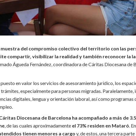
 muestra del compromiso colectivo del territorio con las pe
te compartir, visibilizar la realidad y también reconocer la l
firmado Águeda Fernández, coordinadora de Cáritas Diocesana de B
puesto en valor los servicios de asesoramiento jurídico, los espaci
e trámites, especialmente para personas migradas. Paralelamente, 
cias digitales, lengua y orientación laboral, así como programas 
mpleo.
Cáritas Diocesana de Barcelona ha acompañado a más de 3.5
me
, de las cuales aproximadamente
el 73% residen en Mataró
. E
atendidos tienen menores a cargo
y, de estos, una tercera part