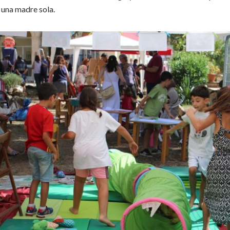
una madre sola.