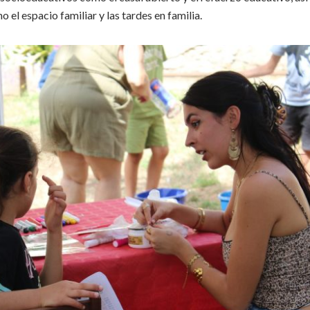
 el espacio familiar y las tardes en familia.