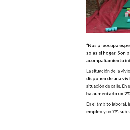
“Nos preocupa especi
solas el hogar. Son 
acompañamiento int
La situación de la vivi
disponen de una viv
situación de calle. En
ha aumentado un 2
En el ámbito laboral, 
empleo
y un
7% subsi