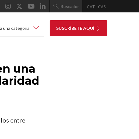
Buscador
CAT
CAS
a una categoría
SUSCRÍBETE AQUÍ
en una
daridad
ulos entre