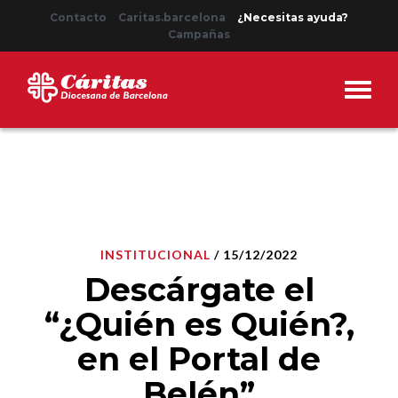
Contacto
Caritas.barcelona
¿Necesitas ayuda?
Campañas
INSTITUCIONAL
/ 15/12/2022
Descárgate el
“¿Quién es Quién?,
en el Portal de
Belén”