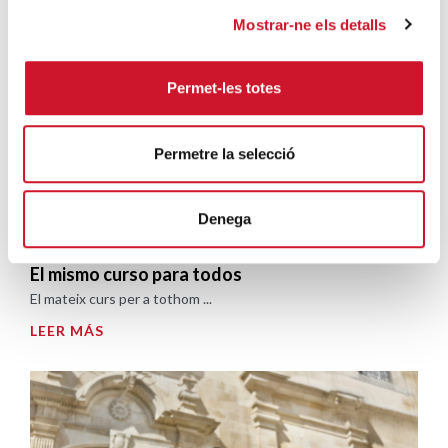
LEER MÁS
Mostrar-ne els detalls
Permet-les totes
Permetre la selecció
Denega
El mismo curso para todos
El mateix curs per a tothom ...
LEER MÁS