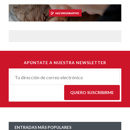
APÚNTATE A NUESTRA NEWSLETTER
Correu-
E
*
QUIERO SUSCRIBIRME
ENTRADAS MÁS POPULARES