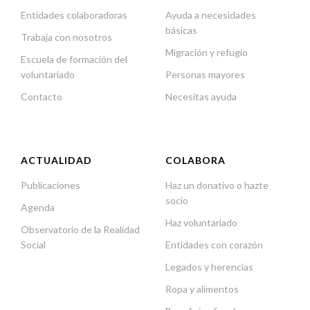
Entidades colaboradoras
Ayuda a necesidades
básicas
Trabaja con nosotros
Migración y refugio
Escuela de formación del
voluntariado
Personas mayores
Contacto
Necesitas ayuda
ACTUALIDAD
COLABORA
Publicaciones
Haz un donativo o hazte
socio
Agenda
Haz voluntariado
Observatorio de la Realidad
Social
Entidades con corazón
Legados y herencias
Ropa y alimentos