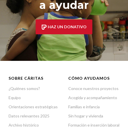
a ayudar
HAZ UN DONATIVO
SOBRE CÁRITAS
CÓMO AYUDAMOS
¿Quiénes somos?
Conoce nuestros proyectos
Equipo
Acogida y acompañamiento
Orientaciones estratégicas
Familias e infancia
Datos relevantes 2025
Sin hogar y vivienda
Archivo histórico
Formación e inserción laboral