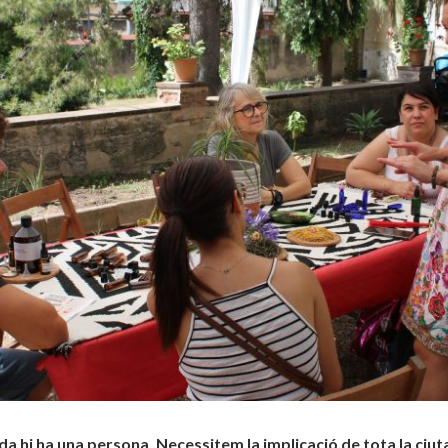
a hi ha una persona. Necessitem la implicació de tota la ciu