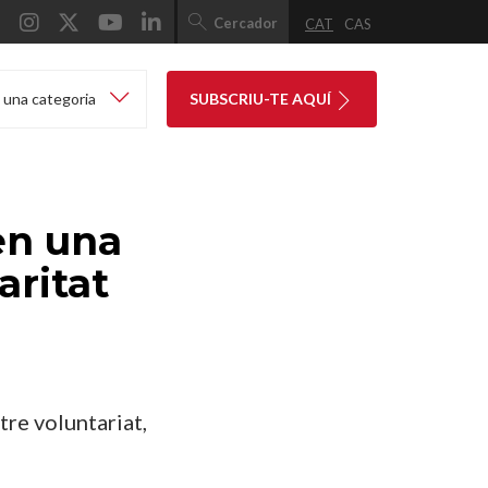
Cercador
CAT
CAS
 una categoria
SUBSCRIU-TE AQUÍ
en una
aritat
tre voluntariat,