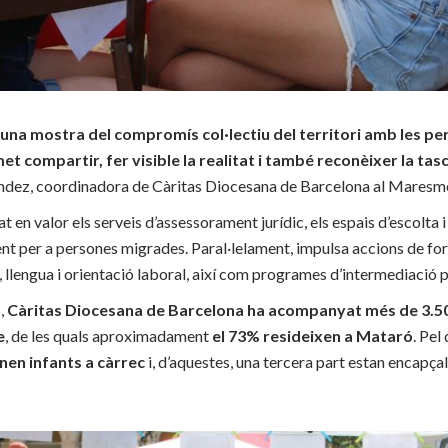
una mostra del compromís col·lectiu del territori amb les p
t compartir, fer visible la realitat i també reconèixer la tas
ndez, coordinadora de Càritas Diocesana de Barcelona al Maresm
t en valor els serveis d’assessorament jurídic, els espais d’escolta i
ent per a persones migrades. Paral·lelament, impulsa accions de fo
 llengua i orientació laboral, així com programes d’intermediació pe
,
Càritas Diocesana de Barcelona ha acompanyat més de 3.50
e
, de les quals aproximadament
el 73% resideixen a Mataró
. Pel 
enen infants a càrrec
i, d’aquestes, una tercera part estan encapç