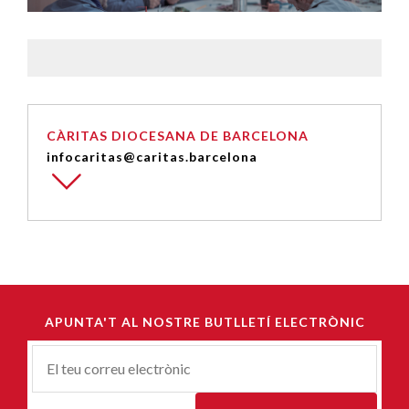
CÀRITAS DIOCESANA DE BARCELONA
infocaritas@caritas.barcelona
APUNTA'T AL NOSTRE BUTLLETÍ ELECTRÒNIC
Correu-
E
*