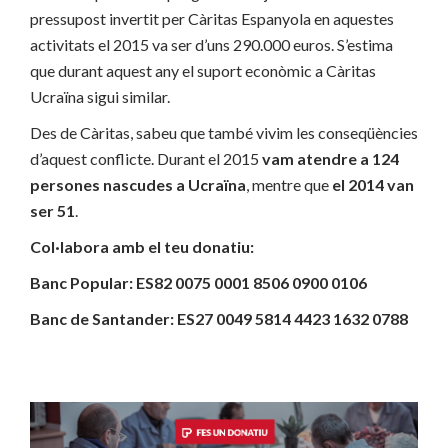
pressupost invertit per Càritas Espanyola en aquestes
activitats el 2015 va ser d’uns 290.000 euros. S’estima
que durant aquest any el suport econòmic a Càritas
Ucraïna sigui similar.
Des de Càritas, sabeu que també vivim les conseqüències
d’aquest conflicte. Durant el 2015
vam atendre a 124
persones nascudes a Ucraïna
, mentre que
el 2014 van
ser 51
.
Col·labora amb el teu donatiu:
Banc Popular: ES82 0075 0001 8506 0900 0106
Banc de Santander: ES27 0049 5814 4423 1632 0788