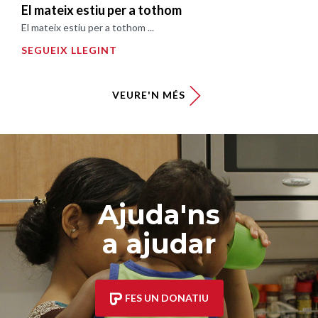
El mateix estiu per a tothom
El mateix estiu per a tothom ...
SEGUEIX LLEGINT
VEURE'N MÉS
Ajuda'ns
a ajudar
FES UN DONATIU