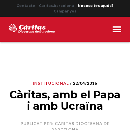
Contacte
Caritas.barcelona
Necessites ajuda?
Campanyes
INSTITUCIONAL
/ 22/04/2016
Càritas, amb el Papa
i amb Ucraïna
PUBLICAT PER: CÀRITAS DIOCESANA DE
BARCELONA