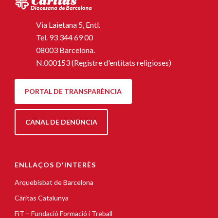
Via Laietana 5, Entl.
Tel.
93 344 69 00
08003 Barcelona.
N.000153 (Registre d'entitats religioses)
PORTAL DE TRANSPARÈNCIA
CANAL DE DENÚNCIA
ENLLAÇOS D'INTERÈS
Arquebisbat de Barcelona
Càritas Catalunya
FiT – Fundació Formació i Treball