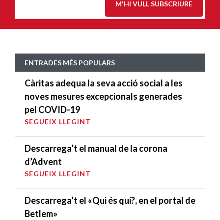
M'HI VULL SUBSCRIURE
ENTRADES MÉS POPULARS
Càritas adequa la seva acció social a les
noves mesures excepcionals generades
pel COVID-19
SEGUEIX LLEGINT
Descarrega’t el manual de la corona
d’Advent
SEGUEIX LLEGINT
Descarrega’t el «Qui és qui?, en el portal de
Betlem»