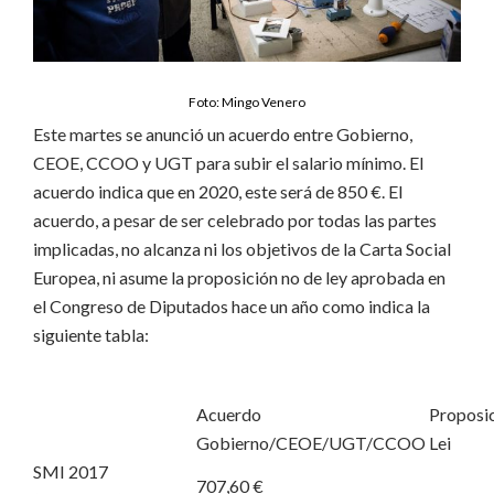
Foto: Mingo Venero
Este martes se anunció un acuerdo entre Gobierno,
CEOE, CCOO y UGT para subir el salario mínimo. El
acuerdo indica que en 2020, este será de 850 €. El
acuerdo, a pesar de ser celebrado por todas las partes
implicadas, no alcanza ni los objetivos de la Carta Social
Europea, ni asume la proposición no de ley aprobada en
el Congreso de Diputados hace un año como indica la
siguiente tabla:
Acuerdo
Proposi
Gobierno/CEOE/UGT/CCOO
Lei
SMI 2017
707,60 €