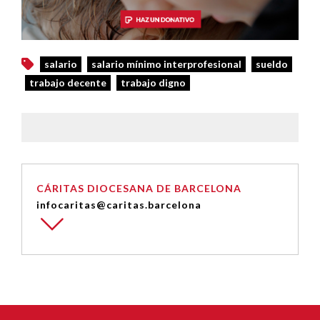
salario
salario mínimo interprofesional
sueldo
trabajo decente
trabajo digno
CÁRITAS DIOCESANA DE BARCELONA
infocaritas@caritas.barcelona