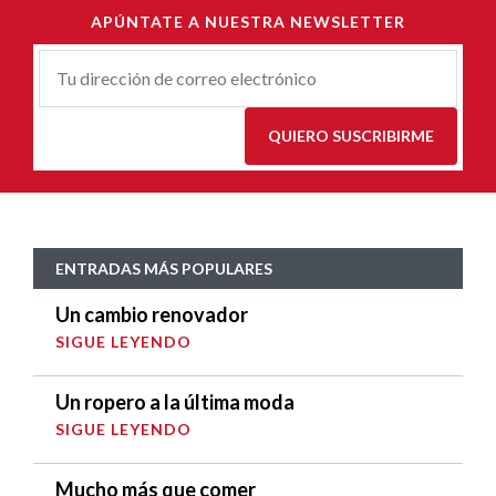
APÚNTATE A NUESTRA NEWSLETTER
Correu-
E
*
QUIERO SUSCRIBIRME
ENTRADAS MÁS POPULARES
Un cambio renovador
SIGUE LEYENDO
Un ropero a la última moda
SIGUE LEYENDO
Mucho más que comer