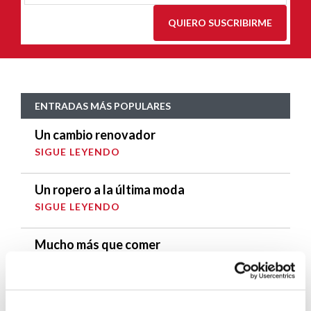
QUIERO SUSCRIBIRME
ENTRADAS MÁS POPULARES
Un cambio renovador
SIGUE LEYENDO
Un ropero a la última moda
SIGUE LEYENDO
Mucho más que comer
SIGUE LEYENDO
Endulzando la vida de los más pequeños