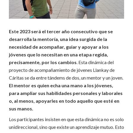
Este 2023 será el tercer año consecutivo que se
desarrolla la mentoría, una idea surgida de la
necesidad de acompañar, guiar y apoyar a los
jóvenes que lo necesitan en una etapa regida,
precisamente, por los cambios
. Esta dinámica del
proyecto de acompañamiento de jóvenes Llankay de
Cáritas se da entre tándems de dos, un mentor y un joven.
El mentor es quien echa una mano a los jóvenes,
para ampliar sus habilidades personales y laborales
o, al menos, apoyarles en todo aquello que esté en
sus manos.
Los participantes insisten en que esta dinámica no es solo
unidireccional, sino que existe un aprendizaje mutuo. Esto