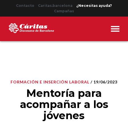
Contacto
Caritas.barcelona
¿Necesitas ayuda?
Campañas
FORMACIÓN E INSERCIÓN LABORAL
/ 19/06/2023
Mentoría para
acompañar a los
jóvenes