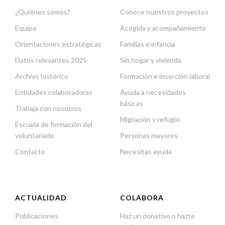
¿Quiénes somos?
Conoce nuestros proyectos
Equipo
Acogida y acompañamiento
Orientaciones estratégicas
Familias e infancia
Datos relevantes 2025
Sin hogar y vivienda
Archivo histórico
Formación e inserción laboral
Entidades colaboradoras
Ayuda a necesidades
básicas
Trabaja con nosotros
Migración y refugio
Escuela de formación del
voluntariado
Personas mayores
Contacto
Necesitas ayuda
ACTUALIDAD
COLABORA
Publicaciones
Haz un donativo o hazte