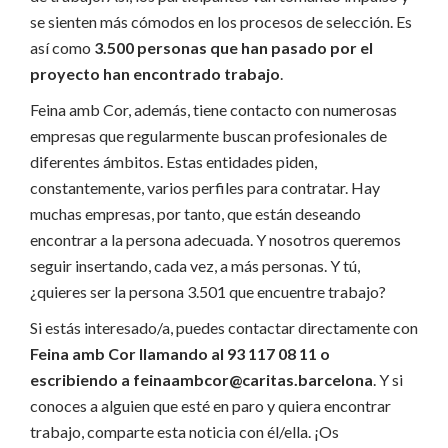
se sienten más cómodos en los procesos de selección. Es
así como
3.500 personas que han pasado por el
proyecto han encontrado trabajo
.
Feina amb Cor, además, tiene contacto con numerosas
empresas que regularmente buscan profesionales de
diferentes ámbitos. Estas entidades piden,
constantemente, varios perfiles para contratar. Hay
muchas empresas, por tanto, que están deseando
encontrar a la persona adecuada. Y nosotros queremos
seguir insertando, cada vez, a más personas. Y tú,
¿quieres ser la persona 3.501 que encuentre trabajo?
Si estás interesado/a, puedes contactar directamente con
Feina amb Cor llamando al 93 117 08 11 o
escribiendo a feinaambcor@caritas.barcelona
. Y si
conoces a alguien que esté en paro y quiera encontrar
trabajo, comparte esta noticia con él/ella. ¡Os