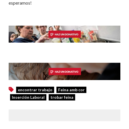
esperamos!
encontrar trabajo
Feina amb cor
Inserción Laboral
trobar feina