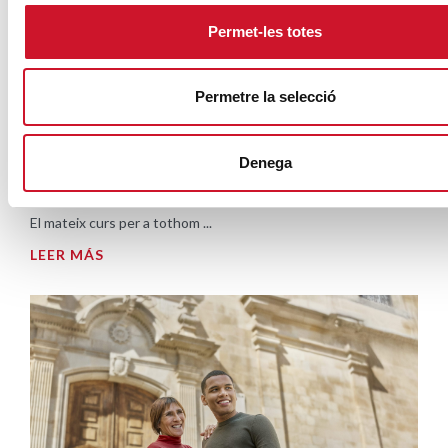
Permet-les totes
Permetre la selecció
Denega
El mismo curso para todos
El mateix curs per a tothom ...
LEER MÁS