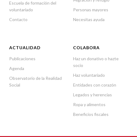
Escuela de formación del
voluntariado
Personas mayores
Contacto
Necesitas ayuda
ACTUALIDAD
COLABORA
Publicaciones
Haz un donativo o hazte
socio
Agenda
Haz voluntariado
Observatorio de la Realidad
Social
Entidades con corazón
Legados y herencias
Ropa y alimentos
Beneficios fiscales