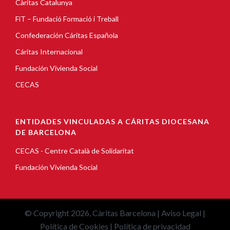
Càritas Catalunya
FiT – Fundació Formació i Treball
Confederación Cáritas Española
Cáritas Internacional
Fundación Vivienda Social
CECAS
ENTIDADES VINCULADAS A CÁRITAS DIOCESANA
DE BARCELONA
CECAS - Centre Català de Solidaritat
Fundación Vivienda Social
© Copyright 2026, Càritas Barcelona |
Aviso Legal
|
Política de Cookies
|
Política de privacidad