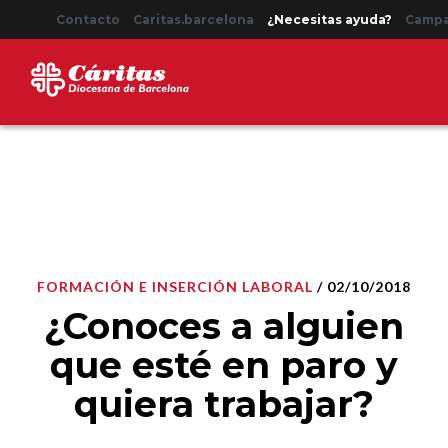
Contacto
Caritas.barcelona
¿Necesitas ayuda?
Camp
FORMACIÓN E INSERCIÓN LABORAL
/ 02/10/2018
¿Conoces a alguien
que esté en paro y
quiera trabajar?