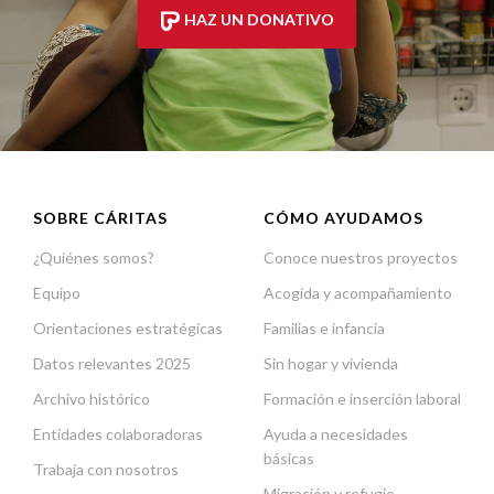
HAZ UN DONATIVO
SOBRE CÁRITAS
CÓMO AYUDAMOS
¿Quiénes somos?
Conoce nuestros proyectos
Equipo
Acogida y acompañamiento
Orientaciones estratégicas
Familias e infancia
Datos relevantes 2025
Sin hogar y vivienda
Archivo histórico
Formación e inserción laboral
Entidades colaboradoras
Ayuda a necesidades
básicas
Trabaja con nosotros
Migración y refugio