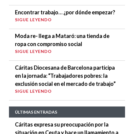
Encontrar trabajo… ¿por dónde empezar?
SIGUE LEYENDO
Moda re- llega a Mataró: una tienda de
ropa con compromiso social
SIGUE LEYENDO
Cáritas Diocesana de Barcelona participa
en la jornada: “Trabajadores pobres: la
exclusión social en el mercado de trabajo”
SIGUE LEYENDO
ÚLTIMAS ENTRADAS
Cáritas expresa su preocupación por la
situación en Ceuta y hace un llamamiento a