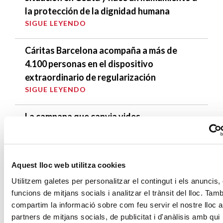
la protección de la dignidad humana
SIGUE LEYENDO
Cáritas Barcelona acompaña a más de
4.100 personas en el dispositivo
extraordinario de regularización
SIGUE LEYENDO
La campana que canvia vides
SIGUE LEYENDO
El voluntariado, una oportunidad para
Aquest lloc web utilitza cookies
hacer crecer el Maresme
Utilitzem galetes per personalitzar el contingut i els anuncis, 
SIGUE LEYENDO
funcions de mitjans socials i analitzar el trànsit del lloc. Tam
compartim la informació sobre com feu servir el nostre lloc 
partners de mitjans socials, de publicitat i d'anàlisis amb qui