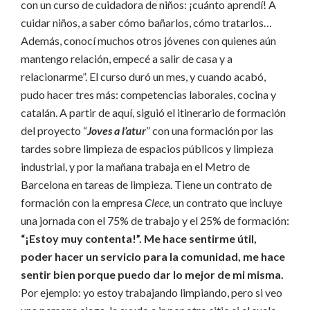
con un curso de cuidadora de niños: ¡cuánto aprendí! A
cuidar niños, a saber cómo bañarlos, cómo tratarlos…
Además, conocí muchos otros jóvenes con quienes aún
mantengo relación, empecé a salir de casa y a
relacionarme”. El curso duró un mes, y cuando acabó,
pudo hacer tres más: competencias laborales, cocina y
catalán. A partir de aquí, siguió el itinerario de formación
del proyecto “
Joves a l’atur
” con una formación por las
tardes sobre limpieza de espacios públicos y limpieza
industrial, y por la mañana trabaja en el Metro de
Barcelona en tareas de limpieza. Tiene un contrato de
formación con la empresa
Clece,
un contrato que incluye
una jornada con el 75% de trabajo y el 25% de formación:
“¡Estoy muy contenta!”. Me hace sentirme útil,
poder hacer un servicio para la comunidad, me hace
sentir bien porque puedo dar lo mejor de mi misma.
Por ejemplo: yo estoy trabajando limpiando, pero si veo