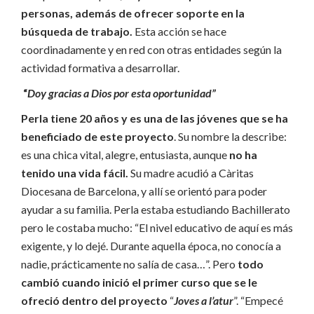
personas, además de ofrecer soporte en la
búsqueda de trabajo.
Esta acción se hace
coordinadamente y en red con otras entidades según la
actividad formativa a desarrollar.
“
Doy gracias a Dios por esta oportunidad”
Perla tiene 20 años y es una de las jóvenes que se ha
beneficiado de este proyecto
. Su nombre la describe:
es una chica vital, alegre, entusiasta, aunque
no ha
tenido una vida fácil.
Su madre acudió a Càritas
Diocesana de Barcelona, y allí se orientó para poder
ayudar a su familia. Perla estaba estudiando Bachillerato
pero le costaba mucho: “El nivel educativo de aquí es más
exigente, y lo dejé. Durante aquella época, no conocía a
nadie, prácticamente no salía de casa…”. Pero
todo
cambió cuando inició el primer curso que se le
ofreció dentro del proyecto
“
Joves a l’atur
”. “Empecé