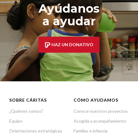
Ayúdanos
a ayudar
HAZ UN DONATIVO
SOBRE CÁRITAS
CÓMO AYUDAMOS
¿Quiénes somos?
Conoce nuestros proyectos
Equipo
Acogida y acompañamiento
Orientaciones estratégicas
Familias e infancia