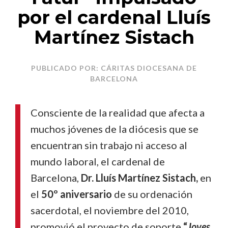
por el cardenal Lluís
Martínez Sistach
PUBLICADO POR: CÁRITAS DIOCESANA DE
BARCELONA
Consciente de la realidad que afecta a
muchos jóvenes de la diócesis que se
encuentran sin trabajo ni acceso al
mundo laboral, el cardenal de
Barcelona,
Dr. Lluís Martínez Sistach,
en
el
50º aniversario
de su ordenación
sacerdotal, el noviembre del 2010,
promovió el proyecto de soporte
“
Joves