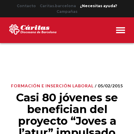
Contacto
Caritas.barcelona
¿Necesitas ayuda?
Campañas
FORMACIÓN E INSERCIÓN LABORAL
/ 05/02/2015
Casi 80 jóvenes se
benefician del
proyecto “Joves a
l’atur” impulsado