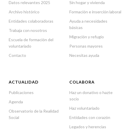
Datos relevantes 2025
Sin hogar y vivienda
Archivo histórico
Formación e inserción laboral
Entidades colaboradoras
Ayuda a necesidades
básicas
Trabaja con nosotros
Migración y refugio
Escuela de formación del
voluntariado
Personas mayores
Contacto
Necesitas ayuda
ACTUALIDAD
COLABORA
Publicaciones
Haz un donativo o hazte
socio
Agenda
Haz voluntariado
Observatorio de la Realidad
Social
Entidades con corazón
Legados y herencias