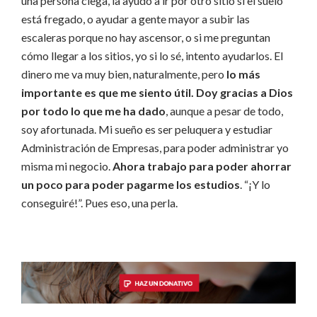
una persona ciega, la ayudo a ir por otro sitio si el suelo
está fregado, o ayudar a gente mayor a subir las
escaleras porque no hay ascensor, o si me preguntan
cómo llegar a los sitios, yo si lo sé, intento ayudarlos. El
dinero me va muy bien, naturalmente, pero
lo más
importante es que me siento útil. Doy gracias a Dios
por todo lo que me ha dado
, aunque a pesar de todo,
soy afortunada. Mi sueño es ser peluquera y estudiar
Administración de Empresas, para poder administrar yo
misma mi negocio.
Ahora trabajo para poder ahorrar
un poco para poder pagarme los estudios
. “¡Y lo
conseguiré!”. Pues eso, una perla.