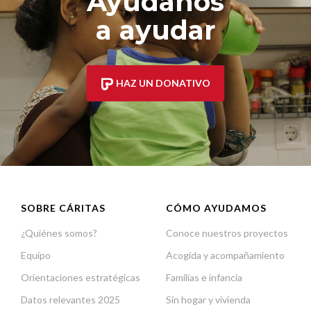
Ayúdanos
a ayudar
HAZ UN DONATIVO
SOBRE CÁRITAS
CÓMO AYUDAMOS
¿Quiénes somos?
Conoce nuestros proyectos
Equipo
Acogida y acompañamiento
Orientaciones estratégicas
Familias e infancia
Datos relevantes 2025
Sin hogar y vivienda