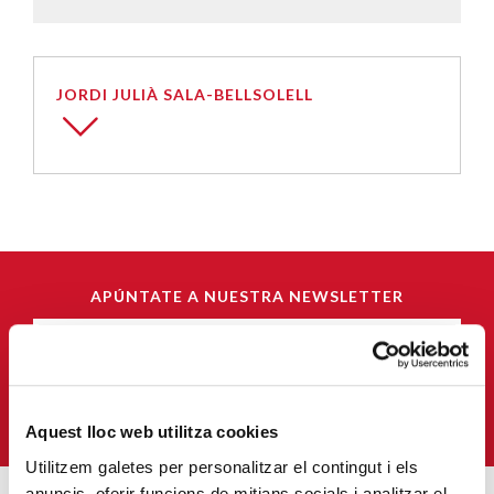
JORDI JULIÀ SALA-BELLSOLELL
APÚNTATE A NUESTRA NEWSLETTER
Correu-
E
*
QUIERO SUSCRIBIRME
Aquest lloc web utilitza cookies
Utilitzem galetes per personalitzar el contingut i els
anuncis, oferir funcions de mitjans socials i analitzar el