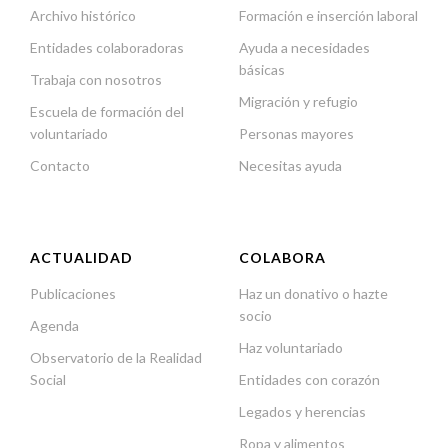
Archivo histórico
Formación e inserción laboral
Entidades colaboradoras
Ayuda a necesidades
básicas
Trabaja con nosotros
Migración y refugio
Escuela de formación del
voluntariado
Personas mayores
Contacto
Necesitas ayuda
ACTUALIDAD
COLABORA
Publicaciones
Haz un donativo o hazte
socio
Agenda
Haz voluntariado
Observatorio de la Realidad
Social
Entidades con corazón
Legados y herencias
Ropa y alimentos