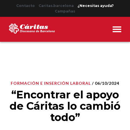
Contacto
Caritas.barcelona
¿Necesitas ayuda?
Campañas
FORMACIÓN E INSERCIÓN LABORAL
/ 06/10/2024
“Encontrar el apoyo
de Cáritas lo cambió
todo”