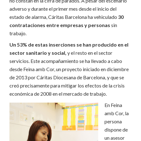
no constan en la cifra de parados. A pesar del escenario
adverso y durante el primer mes desde el inicio del
estado de alarma, Cáritas Barcelona ha vehiculado
30
contrataciones entre empresas y personas
sin
trabajo.
Un 53% de estas inserciones se han producido en el
sector sanitario y social,
y el resto en el sector
servicios. Este acompañamiento se ha llevado a cabo
desde Feina amb Cor, un proyecto iniciado en diciembre
de 2013 por Cáritas Diocesana de Barcelona, y que se
creó precisamente para mitigar los efectos de la crisis
económica de 2008 en el mercado de trabajo.
En Feina
amb Cor, la
persona
dispone de
un asesor