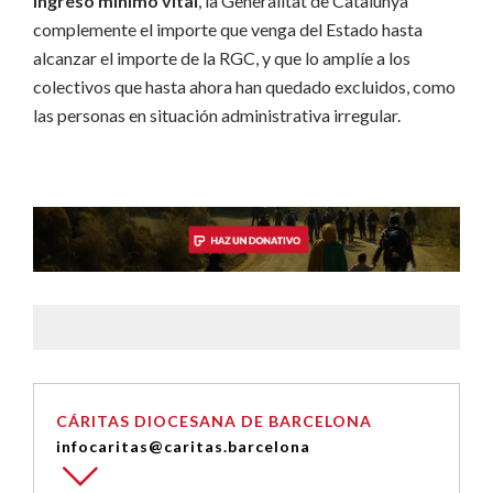
ingreso mínimo vital
, la Generalitat de Catalunya
complemente el importe que venga del Estado hasta
alcanzar el importe de la RGC, y que lo amplíe a los
colectivos que hasta ahora han quedado excluidos, como
las personas en situación administrativa irregular.
CÁRITAS DIOCESANA DE BARCELONA
infocaritas@caritas.barcelona