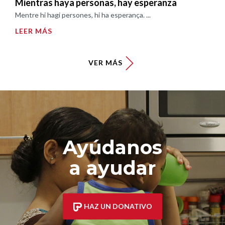
Mientras haya personas, hay esperanza
Mentre hi hagi persones, hi ha esperança. ...
LEER MÁS
VER MÁS
Ayúdanos
a ayudar
HAZ UN DONATIVO