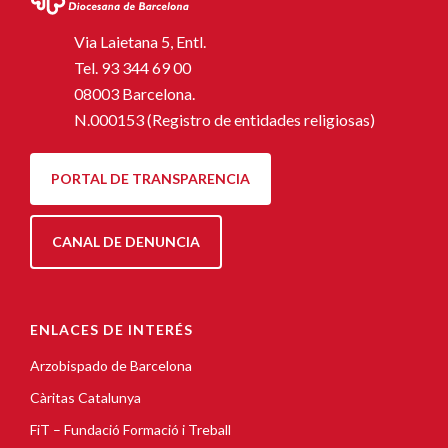
Via Laietana 5, Entl.
Tel.
93 344 69 00
08003 Barcelona.
N.000153 (Registro de entidades religiosas)
PORTAL DE TRANSPARENCIA
CANAL DE DENUNCIA
ENLACES DE INTERÉS
Arzobispado de Barcelona
Càritas Catalunya
FiT – Fundació Formació i Treball