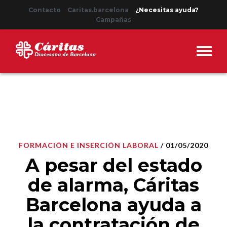
Contacto
Caritas.barcelona
¿Necesitas ayuda?
Campañas
FORMACIÓN E INSERCIÓN LABORAL
/ 01/05/2020
A pesar del estado
de alarma, Cáritas
Barcelona ayuda a
la contratación de