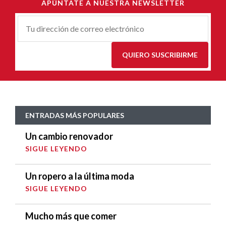
APÚNTATE A NUESTRA NEWSLETTER
Correu-
E
*
QUIERO SUSCRIBIRME
ENTRADAS MÁS POPULARES
Un cambio renovador
SIGUE LEYENDO
Un ropero a la última moda
SIGUE LEYENDO
Mucho más que comer