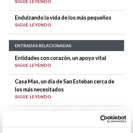
SIGUE LEYENDO
Endulzando la vida de los más pequeños
SIGUE LEYENDO
ENTRADAS RELACIONADAS
Entidades con corazón, un apoyo vital
SIGUE LEYENDO
Casa Mas, un día de San Esteban cerca de
los más necesitados
SIGUE LEYENDO
La consultoria SDG Group colabora con
Cáritas en la gestión de sus acciones
SIGUE LEYENDO