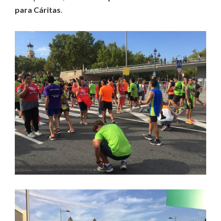
para Cáritas
.