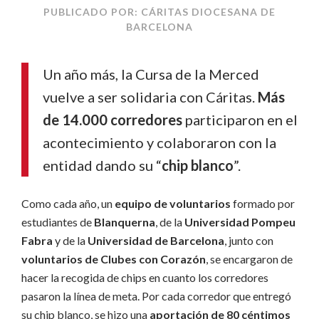
PUBLICADO POR: CÁRITAS DIOCESANA DE
BARCELONA
Un año más, la Cursa de la Merced
vuelve a ser solidaria con Cáritas.
Más
de 14.000 corredores
participaron en el
acontecimiento y colaboraron con la
entidad dando su “
chip blanco
”.
Como cada año, un
equipo de voluntarios
formado por
estudiantes de
Blanquerna
, de la
Universidad Pompeu
Fabra
y de la
Universidad de Barcelona
, junto con
voluntarios de Clubes con Corazón
, se encargaron de
hacer la recogida de chips en cuanto los corredores
pasaron la línea de meta. Por cada corredor que entregó
su chip blanco, se hizo una
aportación de 80 céntimos