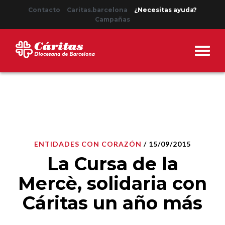
Contacto
Caritas.barcelona
¿Necesitas ayuda?
Campañas
ENTIDADES CON CORAZÓN
/ 15/09/2015
La Cursa de la
Mercè, solidaria con
Cáritas un año más