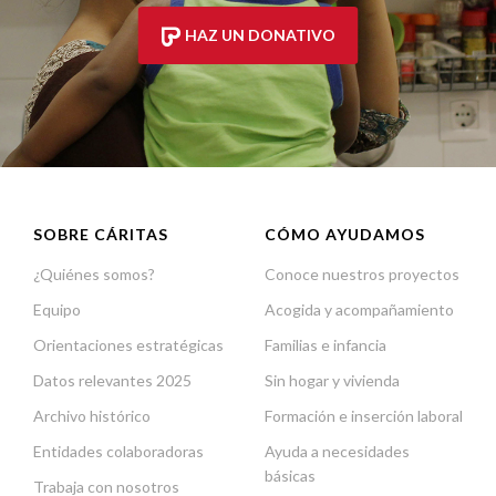
HAZ UN DONATIVO
SOBRE CÁRITAS
CÓMO AYUDAMOS
¿Quiénes somos?
Conoce nuestros proyectos
Equipo
Acogida y acompañamiento
Orientaciones estratégicas
Familias e infancia
Datos relevantes 2025
Sin hogar y vivienda
Archivo histórico
Formación e inserción laboral
Entidades colaboradoras
Ayuda a necesidades
básicas
Trabaja con nosotros