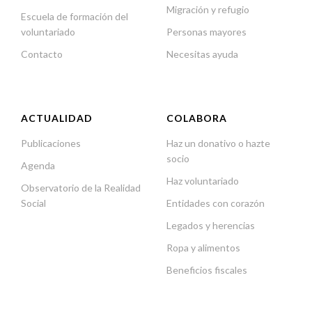
Migración y refugio
Escuela de formación del
voluntariado
Personas mayores
Contacto
Necesitas ayuda
ACTUALIDAD
COLABORA
Publicaciones
Haz un donativo o hazte
socio
Agenda
Haz voluntariado
Observatorio de la Realidad
Social
Entidades con corazón
Legados y herencias
Ropa y alimentos
Beneficios fiscales