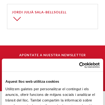
JORDI JULIÀ SALA-BELLSOLELL
APÚNTATE A NUESTRA NEWSLETTER
Correu-
E
*
QUIERO SUSCRIBIRME
Aquest lloc web utilitza cookies
Utilitzem galetes per personalitzar el contingut i els
anuncis, oferir funcions de mitjans socials i analitzar el
trànsit del lloc. També compartim la informació sobre