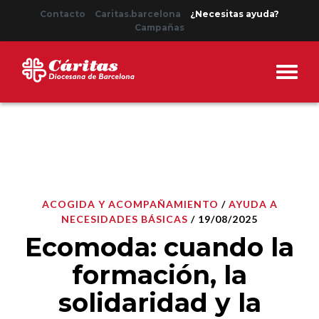
Contacto
Caritas.barcelona
¿Necesitas ayuda?
Campañas
ACOGIDA Y ACOMPAÑAMIENTO
/
AYUDA A
NECESIDADES BÁSICAS
/ 19/08/2025
Ecomoda: cuando la
formación, la
solidaridad y la