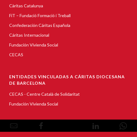
Càritas Catalunya
FiT – Fundació Formació i Treball
Confederación Cáritas Española
Cáritas Internacional
Fundación Vivienda Social
CECAS
ENTIDADES VINCULADAS A CÁRITAS DIOCESANA
DE BARCELONA
CECAS - Centre Català de Solidaritat
Fundación Vivienda Social
© Copyright 2026, Càritas Barcelona |
Aviso Legal
|