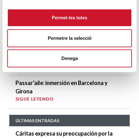
renovado
SIGUE LEYENDO
Permet-les totes
Acompañar: caminar en silencio para que
surjan las palabras
Permetre la selecció
SIGUE LEYENDO
Revolucionar la alimentación
Denega
SIGUE LEYENDO
Passar’aile: inmersión en Barcelona y
Girona
SIGUE LEYENDO
ÚLTIMAS ENTRADAS
Cáritas expresa su preocupación por la