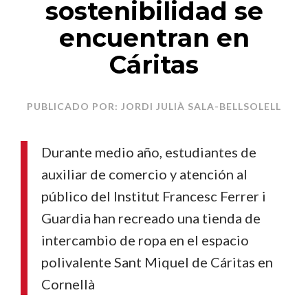
sostenibilidad se
encuentran en
Cáritas
PUBLICADO POR: JORDI JULIÀ SALA-BELLSOLELL
Durante medio año, estudiantes de
auxiliar de comercio y atención al
público del Institut Francesc Ferrer i
Guardia han recreado una tienda de
intercambio de ropa en el espacio
polivalente Sant Miquel de Cáritas en
Cornellà