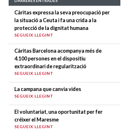
DARRERES ENTRADES
Càritas expressa la seva preocupació per
la situació a Ceuta i fa una crida a la
protecció de la dignitat humana
SEGUEIX LLEGINT
Càritas Barcelona acompanya més de
4.100 persones en el dispositiu
extraordinari de regularització
SEGUEIX LLEGINT
La campana que canvia vides
SEGUEIX LLEGINT
El voluntariat, una oportunitat per fer
créixer el Maresme
SEGUEIX LLEGINT