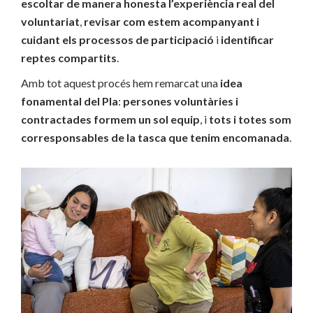
escoltar de manera honesta l’experiència real del
voluntariat
,
revisar com estem acompanyant i
cuidant els processos de participació
i
identificar
reptes compartits
.
Amb tot aquest procés hem remarcat una
idea
fonamental del Pla
:
persones voluntàries i
contractades formem un sol equip
, i
tots i totes som
corresponsables de la tasca que tenim encomanada
.