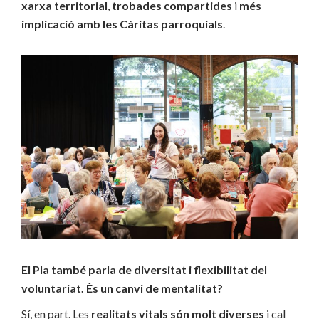
xarxa territorial
,
trobades compartides
i
més
implicació amb les Càritas parroquials
.
El Pla també parla de diversitat i flexibilitat del
voluntariat. És un canvi de mentalitat?
Sí, en part. Les
realitats vitals són molt diverses
i cal