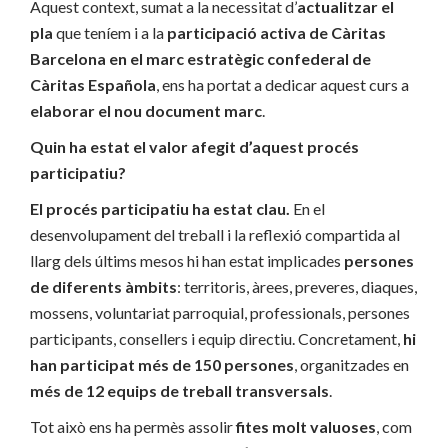
Aquest context, sumat a la necessitat d’
actualitzar el
pla
que teníem i a la
participació activa de Càritas
Barcelona en el marc estratègic confederal de
Càritas Española
, ens ha portat a dedicar aquest curs a
elaborar el nou document marc
.
Quin ha estat el valor afegit d’aquest procés
participatiu?
El procés participatiu ha estat clau.
En el
desenvolupament del treball i la reflexió compartida al
llarg dels últims mesos hi han estat implicades
persones
de diferents àmbits
: territoris, àrees, preveres, diaques,
mossens, voluntariat parroquial, professionals, persones
participants, consellers i equip directiu. Concretament,
hi
han participat més de 150 persones
, organitzades en
més de 12 equips de treball transversals
.
Tot això ens ha permès assolir
fites molt valuoses
, com