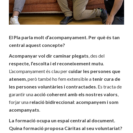
El Pla parla molt d’acompanyament. Per què és tan
central aquest concepte?
Acompanyar vol dir caminar plegats
, des del
respecte, l’escolta i el reconeixement mutu
.
L’acompanyament és clau per
cuidar les persones que
atenem
, però també ho fem extensible a
tenir cura de
les persones voluntàries i contractades
. Es tracta de
garantir una
acció coherent amb els nostres valors
,
forjar una
relació bidireccional
:
acompanyem i som
acompanyats
.
La formació ocupa un espai central al document.
Quina formació proposa Càritas al seu voluntariat?