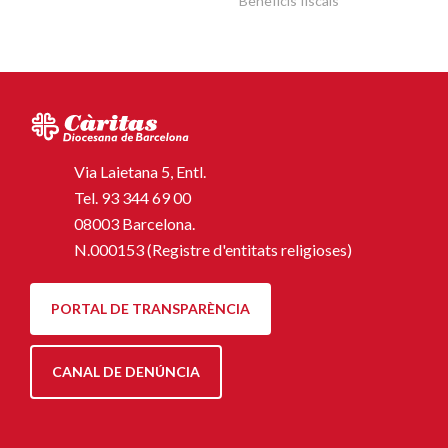
Beneficis fiscals
Via Laietana 5, Entl.
Tel.
93 344 69 00
08003 Barcelona.
N.000153 (Registre d'entitats religioses)
PORTAL DE TRANSPARÈNCIA
CANAL DE DENÚNCIA