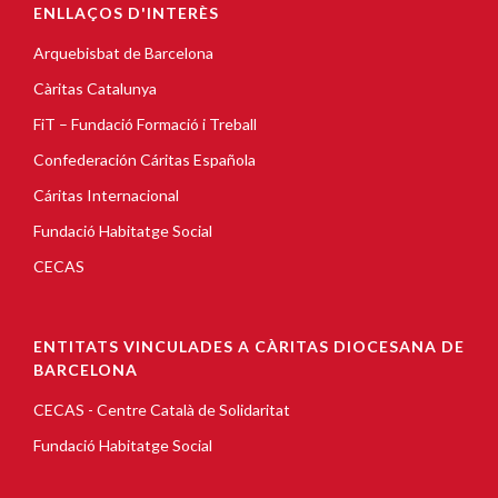
ENLLAÇOS D'INTERÈS
Arquebisbat de Barcelona
Càritas Catalunya
FiT – Fundació Formació i Treball
Confederación Cáritas Española
Cáritas Internacional
Fundació Habitatge Social
CECAS
ENTITATS VINCULADES A CÀRITAS DIOCESANA DE
BARCELONA
CECAS - Centre Català de Solidaritat
Fundació Habitatge Social