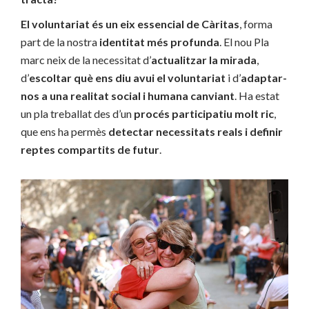
El voluntariat és un eix essencial de Càritas
, forma
part de la nostra
identitat més profunda
. El nou Pla
marc neix de la necessitat d’
actualitzar la mirada
,
d’
escoltar què ens diu avui el voluntariat
i d’
adaptar-
nos a una realitat social i humana canviant
. Ha estat
un pla treballat des d’un
procés participatiu molt ric
,
que ens ha permès
detectar necessitats reals i definir
reptes compartits de futur
.