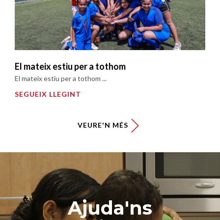
El mateix estiu per a tothom
El mateix estiu per a tothom ...
SEGUEIX LLEGINT
VEURE'N MÉS
Ajuda'ns