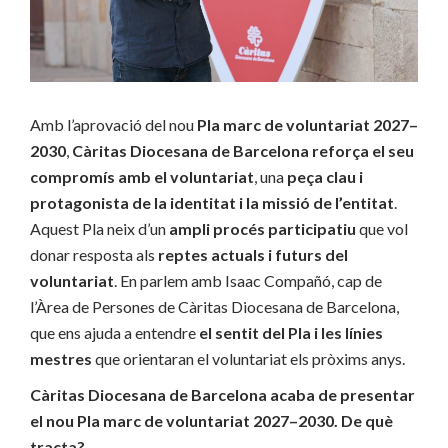
Amb l’aprovació del nou
Pla marc de voluntariat 2027–
2030
,
Càritas Diocesana de Barcelona reforça el seu
compromís amb el voluntariat
, una
peça clau i
protagonista de la identitat i la missió de l’entitat
.
Aquest Pla neix d’un
ampli procés participatiu
que vol
donar resposta als
reptes actuals i futurs del
voluntariat
. En parlem amb Isaac Compañó, cap de
l’Àrea de Persones de Càritas Diocesana de Barcelona,
que ens ajuda a entendre
el sentit del Pla i les línies
mestres
que orientaran el voluntariat els pròxims anys.
Càritas Diocesana de Barcelona acaba de presentar
el nou Pla marc de voluntariat 2027–2030. De què
tracta?