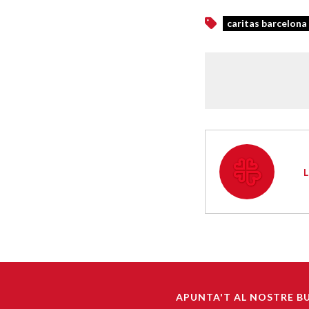
caritas barcelona
APUNTA'T AL NOSTRE B