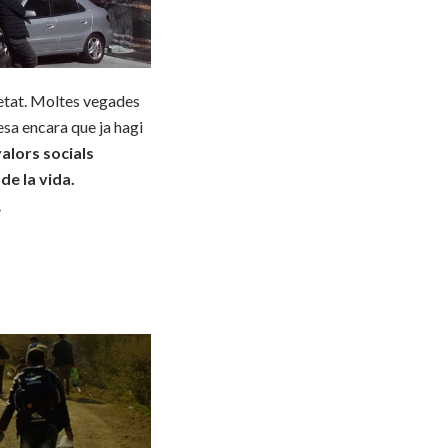
ietat. Moltes vegades
esa encara que ja hagi
valors socials
e la vida.