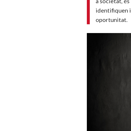
a societat, é
identifiquen 
oportunitat.