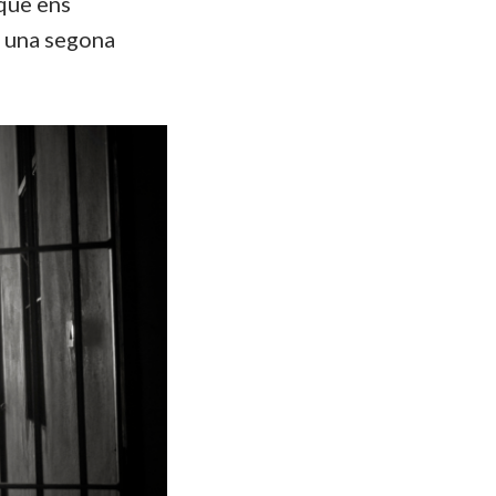
 que ens
n una segona