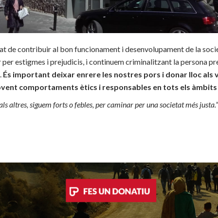
tat de contribuir al bon funcionament i desenvolupament de la soc
per estigmes i prejudicis, i continuem criminalitzant la persona pr
.
És important deixar enrere les nostres pors i donar lloc als 
ent comportaments ètics i responsables en tots els àmbits d
als altres, siguem forts o febles, per caminar per una societat més justa.”