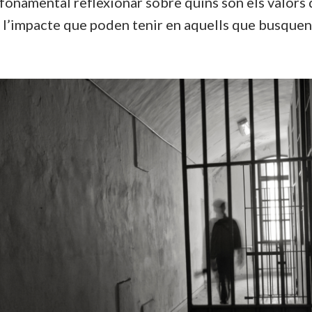
s fonamental reflexionar sobre quins són els valors
i l’impacte que poden tenir en aquells que busque