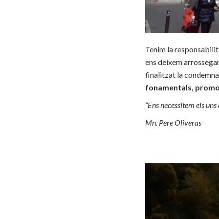
Tenim la responsabili
ens deixem arrossegar 
finalitzat la condemna
fonamentals, promov
“Ens necessitem els uns 
Mn. Pere Oliveras