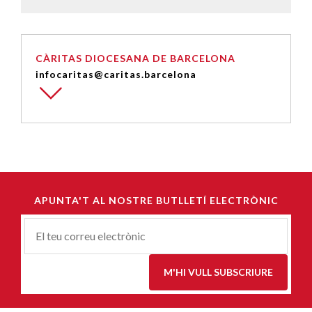
CÀRITAS DIOCESANA DE BARCELONA
infocaritas@caritas.barcelona
APUNTA'T AL NOSTRE BUTLLETÍ ELECTRÒNIC
Correu-
E
*
M'HI VULL SUBSCRIURE