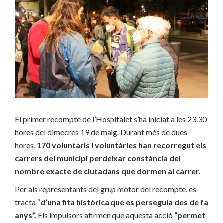
El primer recompte de l’Hospitalet s’ha iniciat a les 23.30
hores del dimecres 19 de maig. Durant més de dues
hores,
170 voluntaris i voluntàries han recorregut els
carrers del municipi perdeixar constància del
nombre exacte de ciutadans que dormen al carrer.
Per als representants del grup motor del recompte, es
tracta “
d’una fita històrica que es perseguia des de fa
anys”.
Els impulsors afirmen que aquesta acció
“permet