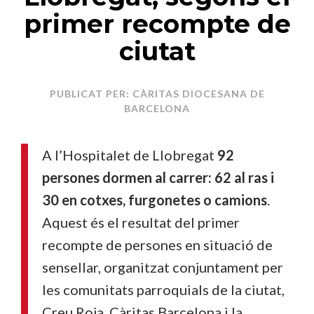
primer recompte de
ciutat
PUBLICAT PER: CÀRITAS DIOCESANA DE
BARCELONA
A l’Hospitalet de Llobregat
92
persones dormen al carrer: 62 al ras i
30 en cotxes, furgonetes o camions
.
Aquest és el resultat del primer
recompte de persones en situació de
sensellar, organitzat conjuntament per
les comunitats parroquials de la ciutat,
Creu Roja, Càritas Barcelona i la