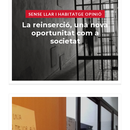
SENSE LLAR I HABITATGE OPINIÓ
La reinserció, una nova
oportunitat com a
societat