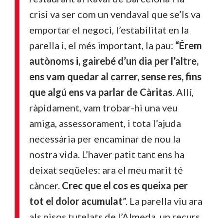
crisi va ser com un vendaval que se’ls va
emportar el negoci, l’estabilitat en la
parella i, el més important, la pau:
“Érem
autònoms i, gairebé d’un dia per l’altre,
ens vam quedar al carrer, sense res, fins
que algú ens va parlar de Càritas
. Allí,
ràpidament, vam trobar-hi una veu
amiga, assessorament, i tota l’ajuda
necessària per encaminar de nou la
nostra vida. L’haver patit tant ens ha
deixat seqüeles: ara el meu marit té
càncer.
Crec que el cos es queixa per
tot el dolor acumulat
”. La parella viu ara
als pisos tutelats de l’Almeda, un recurs