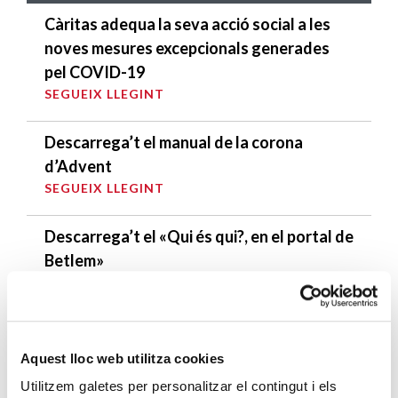
Càritas adequa la seva acció social a les
noves mesures excepcionals generades
pel COVID-19
SEGUEIX LLEGINT
Descarrega’t el manual de la corona
d’Advent
SEGUEIX LLEGINT
Descarrega’t el «Qui és qui?, en el portal de
Betlem»
SEGUEIX LLEGINT
4 maneres d’ajudar durant el confinament
del COVID-19
Aquest lloc web utilitza cookies
SEGUEIX LLEGINT
Utilitzem galetes per personalitzar el contingut i els