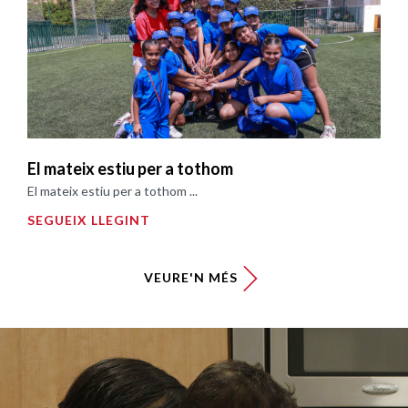
El mateix estiu per a tothom
El mateix estiu per a tothom ...
SEGUEIX LLEGINT
VEURE'N MÉS