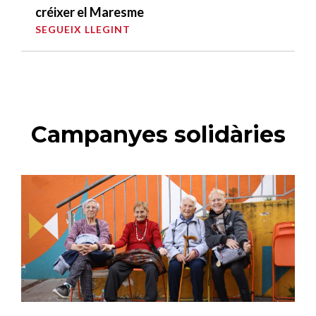
créixer el Maresme
SEGUEIX LLEGINT
Campanyes solidàries