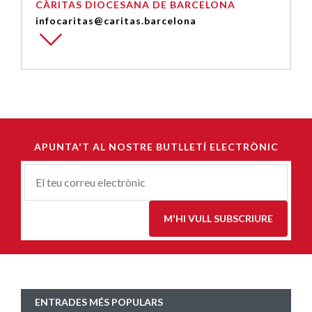
CÀRITAS DIOCESANA DE BARCELONA
infocaritas@caritas.barcelona
APUNTA'T AL NOSTRE BUTLLETÍ ELECTRÒNIC
Correu-
E
*
M'HI VULL SUBSCRIURE
ENTRADES MÉS POPULARS