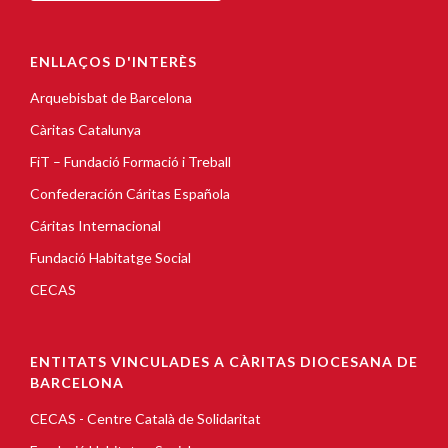
ENLLAÇOS D'INTERÈS
Arquebisbat de Barcelona
Càritas Catalunya
FiT – Fundació Formació i Treball
Confederación Cáritas Española
Cáritas Internacional
Fundació Habitatge Social
CECAS
ENTITATS VINCULADES A CÀRITAS DIOCESANA DE
BARCELONA
CECAS - Centre Català de Solidaritat