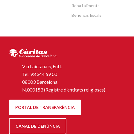
Roba i aliments
Beneficis fiscals
Via Laietana 5, Entl.
Tel.
93 344 69 00
08003 Barcelona.
N.000153 (Registre d'entitats religioses)
PORTAL DE TRANSPARÈNCIA
CANAL DE DENÚNCIA