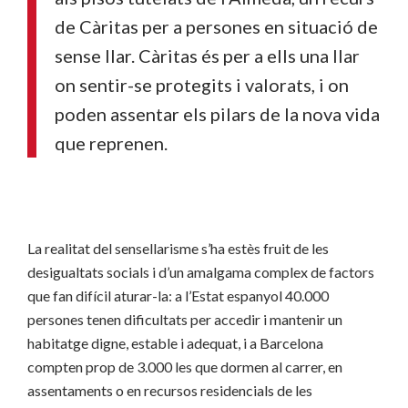
de Càritas per a persones en situació de
sense llar. Càritas és per a ells una llar
on sentir-se protegits i valorats, i on
poden assentar els pilars de la nova vida
que reprenen.
La realitat del sensellarisme s’ha estès fruit de les
desigualtats socials i d’un amalgama complex de factors
que fan difícil aturar-la: a l’Estat espanyol 40.000
persones tenen dificultats per accedir i mantenir un
habitatge digne, estable i adequat, i a Barcelona
compten prop de 3.000 les que dormen al carrer, en
assentaments o en recursos residencials de les