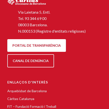
Via Laietana 5, Entl.
Tel.
93 344 69 00
08003 Barcelona.
N.000153 (Registre d'entitats religioses)
PORTAL DE TRANSPARÈNCIA
CANAL DE DENÚNCIA
ENLLAÇOS D'INTERÈS
Arquebisbat de Barcelona
Càritas Catalunya
FiT – Fundació Formació i Treball