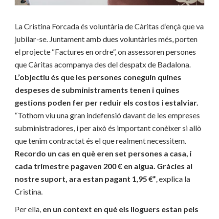
La Cristina Forcada és voluntària de Càritas d’ençà que va
jubilar-se. Juntament amb dues voluntàries més, porten
el projecte “Factures en ordre”, on assessoren persones
que Càritas acompanya des del despatx de Badalona.
L’objectiu és que les persones coneguin quines
despeses de subministraments tenen i quines
gestions poden fer per reduir els costos i estalviar.
“Tothom viu una gran indefensió davant de les empreses
subministradores, i per això és important conèixer si allò
que tenim contractat és el que realment necessitem.
Recordo un cas en què eren set persones a casa, i
cada trimestre pagaven 200 € en aigua. Gràcies al
nostre suport, ara estan pagant 1,95 €”
, explica la
Cristina.
Per ella,
en un context en què els lloguers estan pels