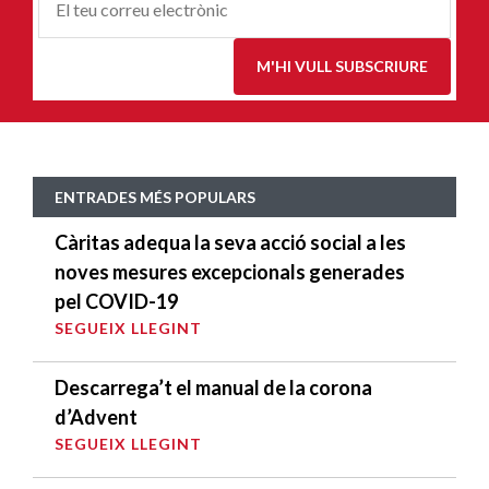
Correu-
E
*
M'HI VULL SUBSCRIURE
ENTRADES MÉS POPULARS
Càritas adequa la seva acció social a les
noves mesures excepcionals generades
pel COVID-19
SEGUEIX LLEGINT
Descarrega’t el manual de la corona
d’Advent
SEGUEIX LLEGINT