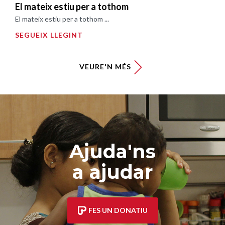
El mateix estiu per a tothom
El mateix estiu per a tothom ...
SEGUEIX LLEGINT
VEURE'N MÉS
Ajuda'ns
a ajudar
FES UN DONATIU