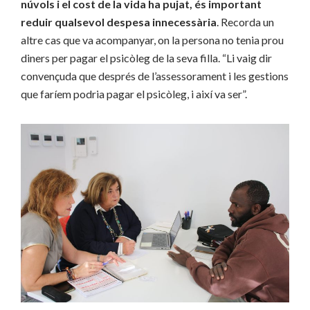
núvols i el cost de la vida ha pujat, és important
reduir qualsevol despesa innecessària
. Recorda un
altre cas que va acompanyar, on la persona no tenia prou
diners per pagar el psicòleg de la seva filla. “Li vaig dir
convençuda que després de l’assessorament i les gestions
que faríem podria pagar el psicòleg, i així va ser”.