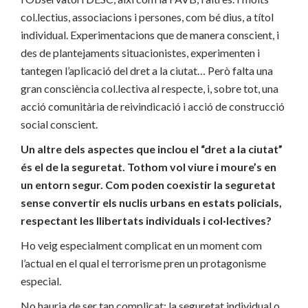
col.lectius, associacions i persones, com bé dius, a títol
individual. Experimentacions que de manera conscient, i
des de plantejaments situacionistes, experimenten i
tantegen l’aplicació del dret a la ciutat… Però falta una
gran consciència col.lectiva al respecte, i, sobre tot, una
acció comunitària de reivindicació i acció de construcció
social conscient.
Un altre dels aspectes que inclou el “dret a la ciutat”
és el de la seguretat. Tothom vol viure i moure’s en
un entorn segur. Com poden coexistir la seguretat
sense convertir els nuclis urbans en estats policials,
respectant les llibertats individuals i col·lectives?
Ho veig especialment complicat en un moment com
l’actual en el qual el terrorisme pren un protagonisme
especial.
No hauria de ser tan complicat: la seguretat individual o