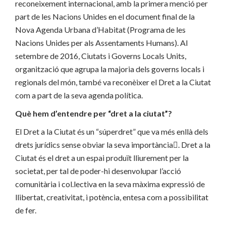
reconeixement internacional, amb la primera menció per
part de les Nacions Unides en el document final de la
Nova Agenda Urbana d’Habitat (Programa de les
Nacions Unides per als Assentaments Humans). Al
setembre de 2016, Ciutats i Governs Locals Units,
organització que agrupa la majoria dels governs locals i
regionals del món, també va reconèixer el Dret a la Ciutat
com a part de la seva agenda política.
Què hem d’entendre per “dret a la ciutat”?
El Dret a la Ciutat és un “súperdret” que va més enllà dels
drets jurídics sense obviar la seva importància. Dret a la
Ciutat és el dret a un espai produït lliurement per la
societat, per tal de poder-hi desenvolupar l’acció
comunitària i col.lectiva en la seva màxima expressió de
llibertat, creativitat, i potència, entesa com a possibilitat
de fer.