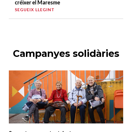
créixer el Maresme
SEGUEIX LLEGINT
Campanyes solidàries