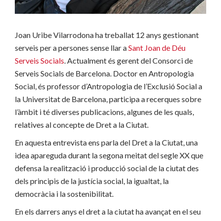
Joan Uribe Vilarrodona ha treballat 12 anys gestionant
serveis per a persones sense llar a
Sant Joan de Déu
Serveis Socials
. Actualment és gerent del Consorci de
Serveis Socials de Barcelona. Doctor en Antropologia
Social, és professor d’Antropologia de l’Exclusió Social a
la Universitat de Barcelona, participa a recerques sobre
l’àmbit i té diverses publicacions, algunes de les quals,
relatives al concepte de Dret a la Ciutat.
En aquesta entrevista ens parla del Dret a la Ciutat, una
idea apareguda durant la segona meitat del segle XX que
defensa la realització i producció social de la ciutat des
dels principis de la justícia social, la igualtat, la
democràcia i la sostenibilitat.
En els darrers anys el dret a la ciutat ha avançat en el seu