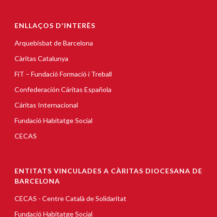
ENLLAÇOS D'INTERÈS
Arquebisbat de Barcelona
Càritas Catalunya
FiT – Fundació Formació i Treball
Confederación Cáritas Española
Cáritas Internacional
Fundació Habitatge Social
CECAS
ENTITATS VINCULADES A CÀRITAS DIOCESANA DE
BARCELONA
CECAS - Centre Català de Solidaritat
Fundació Habitatge Social