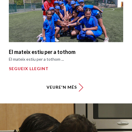
El mateix estiu per a tothom
El mateix estiu per a tothom ...
SEGUEIX LLEGINT
VEURE'N MÉS