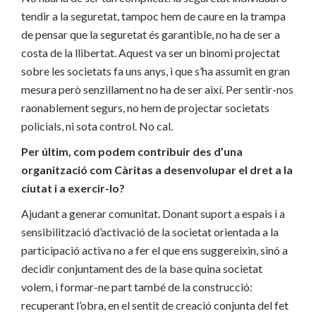
tendir a la seguretat, tampoc hem de caure en la trampa
de pensar que la seguretat és garantible, no ha de ser a
costa de la llibertat. Aquest va ser un binomi projectat
sobre les societats fa uns anys, i que s’ha assumit en gran
mesura però senzillament no ha de ser així. Per sentir-nos
raonablement segurs, no hem de projectar societats
policials, ni sota control. No cal.
Per últim, com podem contribuir des d’una
organització com Càritas a desenvolupar el dret a la
ciutat i a exercir-lo?
Ajudant a generar comunitat. Donant suport a espais i a
sensibilització d’activació de la societat orientada a la
participació activa no a fer el que ens suggereixin, sinó a
decidir conjuntament des de la base quina societat
volem, i formar-ne part també de la construcció:
recuperant l’obra, en el sentit de creació conjunta del fet