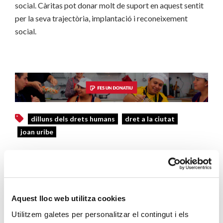
social. Càritas pot donar molt de suport en aquest sentit
per la seva trajectòria, implantació i reconeixement
social.
dilluns dels drets humans
dret a la ciutat
joan uribe
Aquest lloc web utilitza cookies
MARTA PLUJÀ
Utilitzem galetes per personalitzar el contingut i els