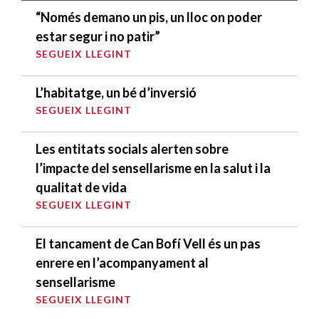
“Només demano un pis, un lloc on poder
estar segur i no patir”
SEGUEIX LLEGINT
L’habitatge, un bé d’inversió
SEGUEIX LLEGINT
Les entitats socials alerten sobre
l’impacte del sensellarisme en la salut i la
qualitat de vida
SEGUEIX LLEGINT
El tancament de Can Bofí Vell és un pas
enrere en l’acompanyament al
sensellarisme
SEGUEIX LLEGINT