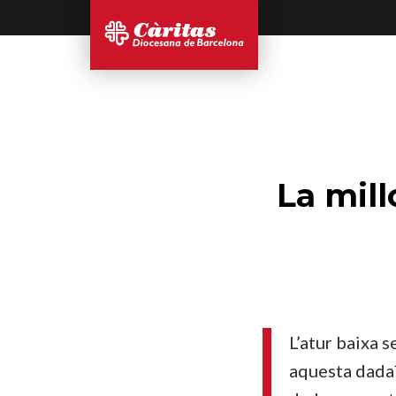
La mill
L’atur baixa 
aquesta dada?