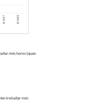
allar més hores (quan
olen treballar més