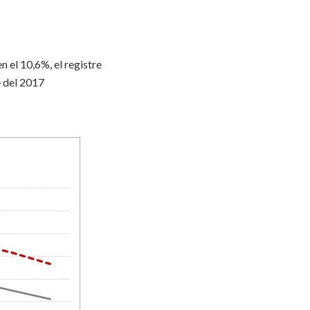
n el 10,6%, el registre
e del 2017