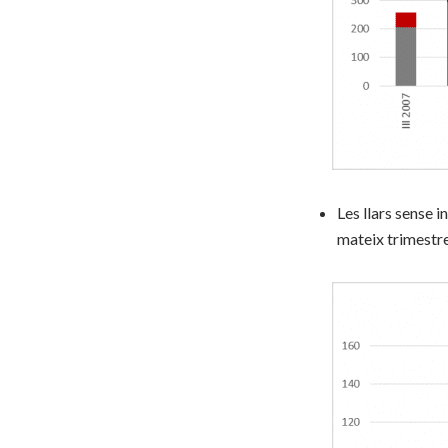
Les llars sense i
mateix trimestre