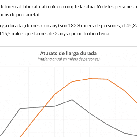
 del mercat laboral, cal tenir en compte la situació de les persones
cions de precarietat:
larga durada (de més d’un any) són 182,8 milers de persones, el 45,3%
 115,5 milers que fa més de 2 anys que no troben feina.