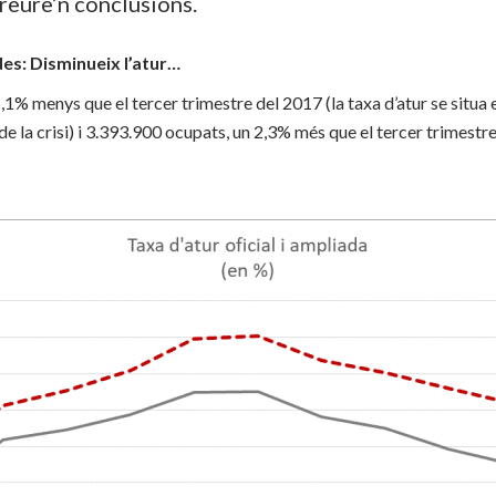
reure’n conclusions.
es: Disminueix l’atur…
1% menys que el tercer trimestre del 2017 (la taxa d’atur se situa e
 de la crisi) i 3.393.900 ocupats, un 2,3% més que el tercer trimestr