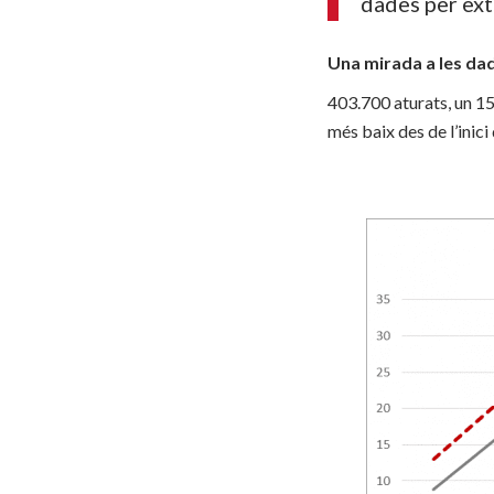
dades per ext
Una mirada a les dad
403.700 aturats, un 15,
més baix des de l’inici