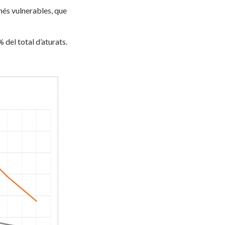
 més vulnerables, que
 del total d’aturats.