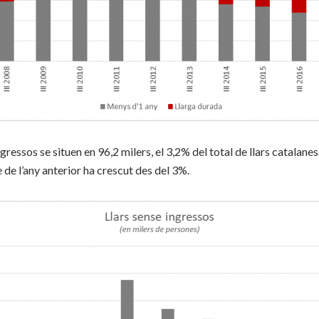
ngressos se situen en 96,2 milers, el 3,2% del total de llars catalan
 de l’any anterior ha crescut des del 3%.