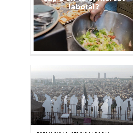
laboral?