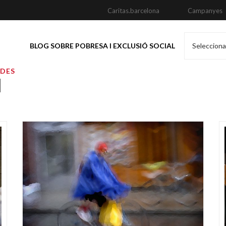
Caritas.barcelona
Campanyes
BLOG SOBRE POBRESA I EXCLUSIÓ SOCIAL
Selecciona
ADES
l