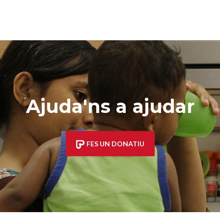
Ajuda'ns a ajudar
FES UN DONATIU