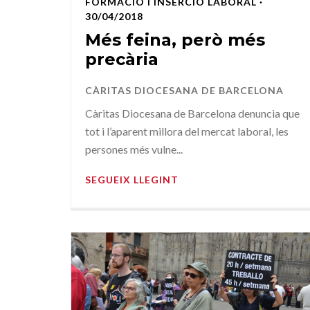
FORMACIÓ I INSERCIÓ LABORAL
·
30/04/2018
Més feina, però més
precària
CÀRITAS DIOCESANA DE BARCELONA
Càritas Diocesana de Barcelona denuncia que
tot i l’aparent millora del mercat laboral, les
persones més vulne...
SEGUEIX LLEGINT