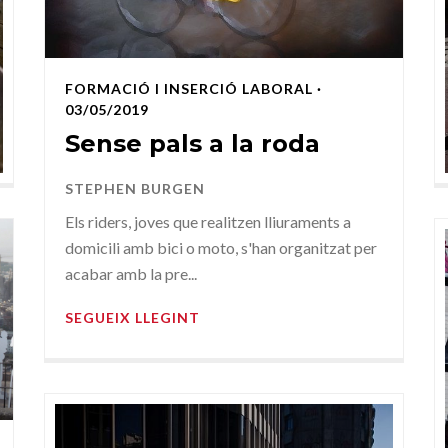
FORMACIÓ I INSERCIÓ LABORAL
·
03/05/2019
Sense pals a la roda
STEPHEN BURGEN
Els riders, joves que realitzen lliuraments a
domicili amb bici o moto, s'han organitzat per
acabar amb la pre...
SEGUEIX LLEGINT