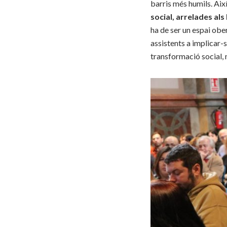
barris més humils. Ai
social, arrelades als 
ha de ser un espai ober
assistents a implicar-s
transformació social, 