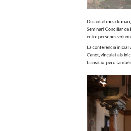
Durant el mes de març,
Seminari Conciliar de
entre persones voluntà
La conferència inicial 
Canet, vinculat als ini
transició, però també r