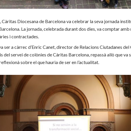
 Càritas Diocesana de Barcelona va celebrar la seva jornada instit
 Barcelona. La jornada, celebrada durant dos dies, va comptar amb 
ries i contractades.
va ser a càrrec d’Enric Canet, director de Relacions Ciutadanes del 
cis del servei de colònies de Càritas Barcelona, repassà allò que va 
eflexionà sobre el que hauria de ser en l’actualitat.