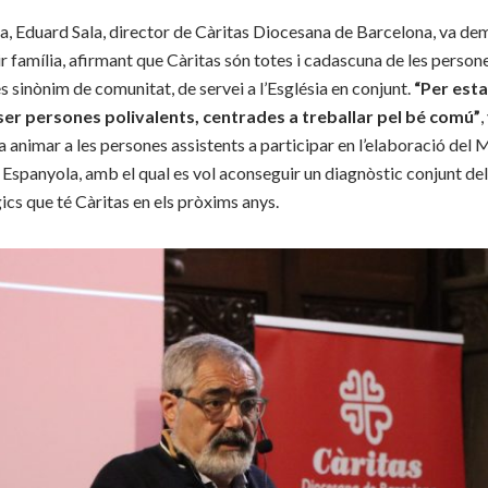
ada, Eduard Sala, director de Càritas Diocesana de Barcelona, va d
ir família, afirmant que Càritas són totes i cadascuna de les person
s sinònim de comunitat, de servei a l’Església en conjunt.
“Per esta
er persones polivalents, centrades a treballar pel bé comú”
,
a animar a les persones assistents a participar en l’elaboració del
Espanyola, amb el qual es vol aconseguir un diagnòstic conjunt del
cs que té Càritas en els pròxims anys.