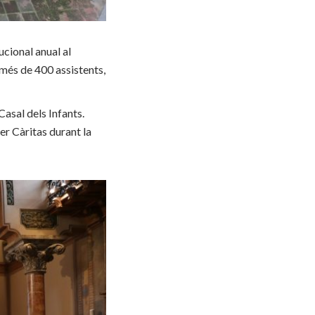
ucional anual al
més de 400 assistents,
Casal dels Infants.
ser Càritas durant la