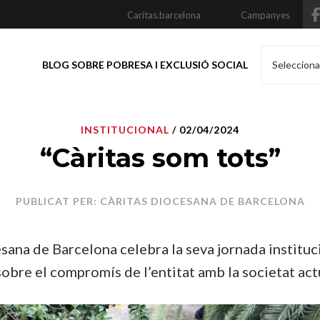
Caritas.barcelona
Campanyes
BLOG SOBRE POBRESA I EXCLUSIÓ SOCIAL
Selecciona
INSTITUCIONAL
/ 02/04/2024
“Càritas som tots”
PUBLICAT PER: CÀRITAS DIOCESANA DE BARCELONA
sana de Barcelona celebra la seva jornada instituc
sobre el compromís de l’entitat amb la societat act