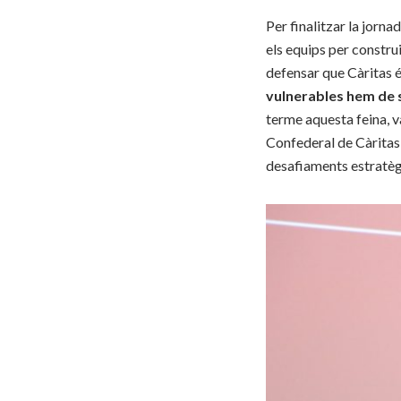
Per finalitzar la jorn
els equips per constru
defensar que Càritas é
vulnerables hem de s
terme aquesta feina, v
Confederal de Càritas 
desafiaments estratègi