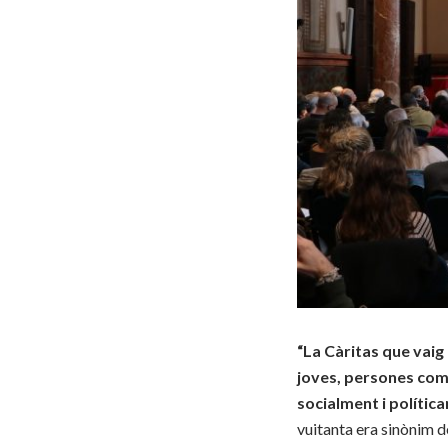
“La Càritas que vaig 
joves, persones com
socialment i polític
vuitanta era sinònim d