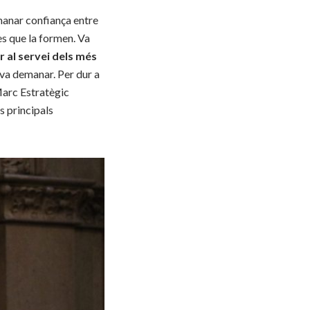
emanar confiança entre
es que la formen. Va
r al servei dels més
 va demanar. Per dur a
 Marc Estratègic
s principals