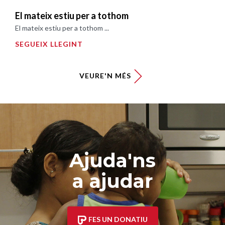
El mateix estiu per a tothom
El mateix estiu per a tothom ...
SEGUEIX LLEGINT
VEURE'N MÉS
Ajuda'ns
a ajudar
FES UN DONATIU