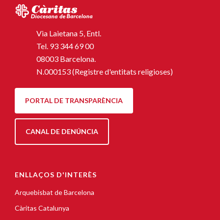
Via Laietana 5, Entl.
Tel.
93 344 69 00
08003 Barcelona.
N.000153 (Registre d'entitats religioses)
PORTAL DE TRANSPARÈNCIA
CANAL DE DENÚNCIA
ENLLAÇOS D'INTERÈS
Arquebisbat de Barcelona
Càritas Catalunya