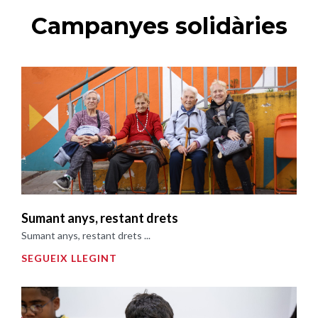
Campanyes solidàries
Sumant anys, restant drets
Sumant anys, restant drets ...
SEGUEIX LLEGINT