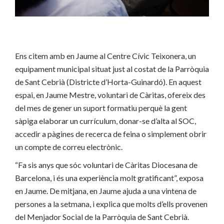
Ens citem amb en Jaume al Centre Cívic Teixonera, un
equipament municipal situat just al costat de la Parròquia
de Sant Cebrià (Districte d’Horta-Guinardó). En aquest
espai, en Jaume Mestre, voluntari de Càritas, ofereix des
del mes de gener un suport formatiu perquè la gent
sàpiga elaborar un currículum, donar-se d’alta al SOC,
accedir a pàgines de recerca de feina o simplement obrir
un compte de correu electrònic.
“Fa sis anys que sóc voluntari de Càritas Diocesana de
Barcelona, i és una experiència molt gratificant”, exposa
en Jaume. De mitjana, en Jaume ajuda a una vintena de
persones a la setmana, i explica que molts d’ells provenen
del Menjador Social de la Parròquia de Sant Cebrià.