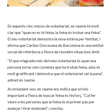
En aquests cinc mesos de voluntariat, en Jaume té molt
clar que “quan no es té feina, la feina és trobar una feina”.
El seu voluntariat demostra la seva estima per l’entitat, i
afirma que Càritas Diocesana de Barcelona és una entitat
social de referència a l’hora de resoldre situacions límit.
“El que m’agrada més del meu voluntariat és quan una
persona torna i em comenta que ha trobat feina, això és
molt gratificant i demostra que el voluntariat val la pena”,
admet en Jaume.
Acomiadant-nos, en Jaume ens indica que el més
important a l’hora de buscar feina és l’esforç. “Cal fer
veure a les persones que la feina és el primer pas per
avançar i tirar endavant”, conclou.