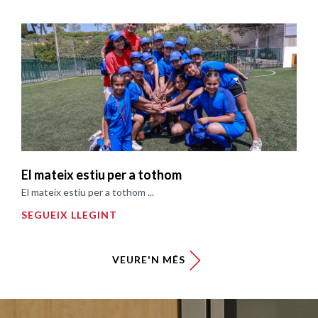
El mateix estiu per a tothom
El mateix estiu per a tothom ...
SEGUEIX LLEGINT
VEURE'N MÉS