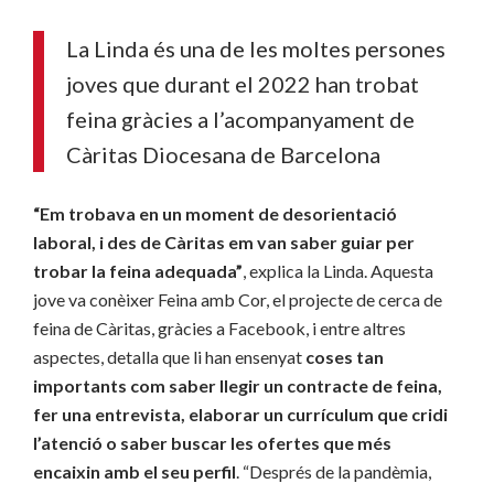
La Linda és una de les moltes persones
joves que durant el 2022 han trobat
feina gràcies a l’acompanyament de
Càritas Diocesana de Barcelona
“Em trobava en un moment de desorientació
laboral, i des de Càritas em van saber guiar per
trobar la feina adequada”
, explica la Linda. Aquesta
jove va conèixer Feina amb Cor, el projecte de cerca de
feina de Càritas, gràcies a Facebook, i entre altres
aspectes, detalla que li han ensenyat
coses tan
importants com saber llegir un contracte de feina,
fer una entrevista, elaborar un currículum que cridi
l’atenció o saber buscar les ofertes que més
encaixin amb el seu perfil
. “Després de la pandèmia,