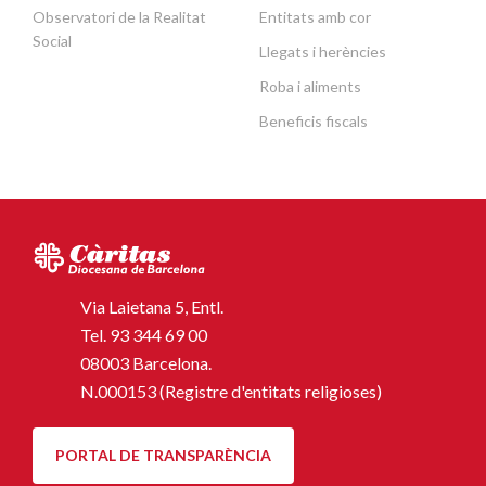
Observatori de la Realitat
Entitats amb cor
Social
Llegats i herències
Roba i aliments
Beneficis fiscals
Via Laietana 5, Entl.
Tel.
93 344 69 00
08003 Barcelona.
N.000153 (Registre d'entitats religioses)
PORTAL DE TRANSPARÈNCIA