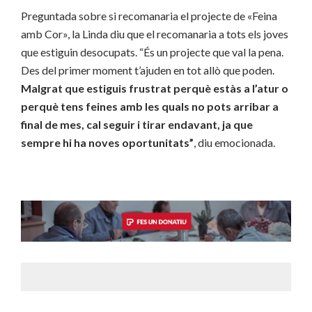
Preguntada sobre si recomanaria el projecte de «Feina
amb Cor», la Linda diu que el recomanaria a tots els joves
que estiguin desocupats. “És un projecte que val la pena.
Des del primer moment t’ajuden en tot allò que poden.
Malgrat que estiguis frustrat perquè estàs a l’atur o
perquè tens feines amb les quals no pots arribar a
final de mes, cal seguir i tirar endavant, ja que
sempre hi ha noves oportunitats”
, diu emocionada.