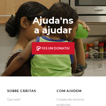
Ajuda'ns
a ajudar
FES UN DONATIU
SOBRE CÀRITAS
COM AJUDEM
Qui som?
Coneix els nostres
projectes