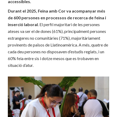
accessibles.
Durant el 2025, Feina amb Cor va acompanyar més
de 600 persones en processos de recerca de feina i
inserció laboral
. El perfil majoritari de les persones
ateses va ser el de dones (61%), principalment persones
estrangeres no comunitàries (71%), majoritàriament
provinents de països de Llatinoamèrica. A més, quatre de
cada deu persones no disposaven d’estudis reglats, i un
60% feia entre sis i dotze mesos que es trobaven en
situació d’atur.