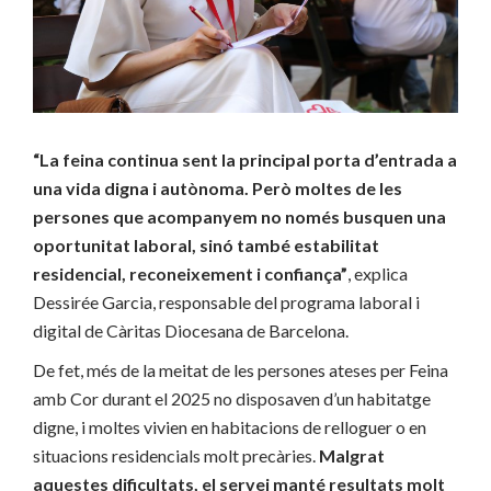
“La feina continua sent la principal porta d’entrada a
una vida digna i autònoma. Però moltes de les
persones que acompanyem no només busquen una
oportunitat laboral, sinó també estabilitat
residencial, reconeixement i confiança”
, explica
Dessirée Garcia, responsable del programa laboral i
digital de Càritas Diocesana de Barcelona.
De fet, més de la meitat de les persones ateses per Feina
amb Cor durant el 2025 no disposaven d’un habitatge
digne, i moltes vivien en habitacions de relloguer o en
situacions residencials molt precàries.
Malgrat
aquestes dificultats, el servei manté resultats molt