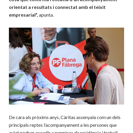
orientat a resultats i connectat amb el teixit
empresarial”,
apunta.
De cara als pròxims anys, Càritas assenyala com un dels
principals reptes l’acompanyament a les persones que
aviat podran accedir a permisos de residència i treball