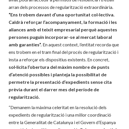
arran dels processos de regularització extraordinària.
“Ens trobem davant d’una oportunitat col·lectiva.
Caldrà reforçar l’acompanyament, la formació i les
aliances amb el teixit empresarial perquè aquestes
persones puguin incorporar-se al mercat laboral
amb garanties”.
En aquest context, l’entitat recorda que
ens trobem en el tram final del procés de regularització i
insta a reforçar els dispositius existents. En concret,
sol·licita l’obertura del màxim nombre de punts
d’atenció possibles i planteja la possibilitat de
permetre la presentació d’expedients sense cita
prèvia durant el darrer mes del període de
regularització.
“Demanem la màxima celeritat en la resolució dels
expedients de regularització i una millor coordinació
entre la Generalitat de Catalunya i el Govern d’Espanya