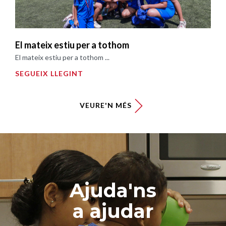
El mateix estiu per a tothom
El mateix estiu per a tothom ...
SEGUEIX LLEGINT
VEURE'N MÉS
Ajuda'ns
a ajudar