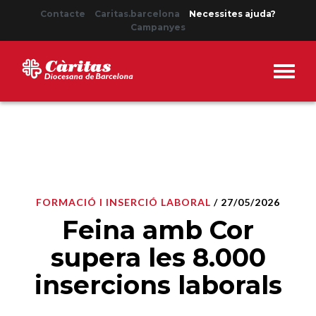
Contacte
Caritas.barcelona
Necessites ajuda?
Campanyes
FORMACIÓ I INSERCIÓ LABORAL
/ 27/05/2026
Feina amb Cor
supera les 8.000
insercions laborals