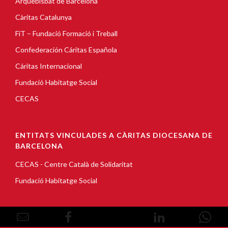
Arquebisbat de Barcelona
Càritas Catalunya
FiT – Fundació Formació i Treball
Confederación Cáritas Española
Cáritas Internacional
Fundació Habitatge Social
CECAS
ENTITATS VINCULADES A CÀRITAS DIOCESANA DE
BARCELONA
CECAS - Centre Català de Solidaritat
Fundació Habitatge Social
© Copyright 2026, Càritas Barcelona |
Avís Legal
|