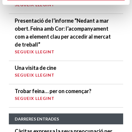
SEGUEIX LLEGINT
Presentació de l’informe “Nedant a mar
obert. Feina amb Cor: l’acompanyament
com a element clau per accedir al mercat
de treball”
SEGUEIX LLEGINT
Una visita de cine
SEGUEIX LLEGINT
Trobar feina… per on començar?
SEGUEIX LLEGINT
DARRERES ENTRADES
Càritas expressa la seva preocupació per