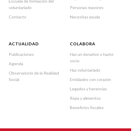
Escuela de formación del
voluntariado
Personas mayores
Contacto
Necesitas ayuda
ACTUALIDAD
COLABORA
Publicaciones
Haz un donativo o hazte
socio
Agenda
Haz voluntariado
Observatorio de la Realidad
Social
Entidades con corazón
Legados y herencias
Ropa y alimentos
Beneficios fiscales