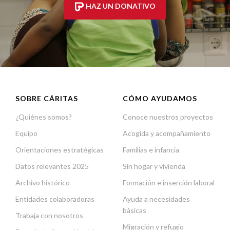
HAZ UN DONATIVO
SOBRE CÁRITAS
CÓMO AYUDAMOS
¿Quiénes somos?
Conoce nuestros proyectos
Equipo
Acogida y acompañamiento
Orientaciones estratégicas
Familias e infancia
Datos relevantes 2025
Sin hogar y vivienda
Archivo histórico
Formación e inserción laboral
Entidades colaboradoras
Ayuda a necesidades
básicas
Trabaja con nosotros
Migración y refugio