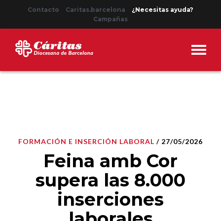
Contacto
Caritas.barcelona
¿Necesitas ayuda?
Campañas
FORMACIÓN E INSERCIÓN LABORAL
/ 27/05/2026
Feina amb Cor
supera las 8.000
inserciones
laborales