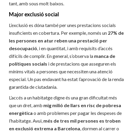
tant, amb sous molt baixos.
Major exclusió social
L’exclusió es dóna també per unes prestacions socials
insuficients en cobertura. Per exemple, només un
27% de
les persones en atur reben una prestació per
desocupació
, i en quantitat, i amb requisits d’accés
difícils de complir. En general, s’observa la
manca de
polítiques socials
i de prestacions que asseguren els
mínims vitals a persones que necessiten una atenció
especial. Un pas endavant ha estat l’aprovació de la renda
garantida de ciutadania.
L’accés a un habitatge digne és una gran dificultat més
que un dret, amb
mig milió de llars en risc de pobresa
energètica
o amb problemes per pagar les despeses de
l’habitatge. Avui,
més de tres mil persones es troben
en exclusió extrema a Barcelona
, ​​dormen al carrer o