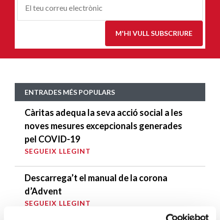
Correu-
E
*
M'HI VULL SUBSCRIURE
ENTRADES MÉS POPULARS
Càritas adequa la seva acció social a les
noves mesures excepcionals generades
pel COVID-19
SEGUEIX LLEGINT
Descarrega’t el manual de la corona
d’Advent
SEGUEIX LLEGINT