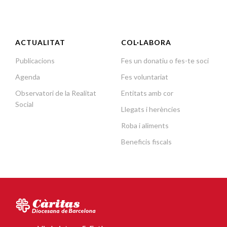
ACTUALITAT
COL·LABORA
Publicacions
Fes un donatiu o fes-te soci
Agenda
Fes voluntariat
Observatori de la Realitat
Entitats amb cor
Social
Llegats i herències
Roba i aliments
Beneficis fiscals