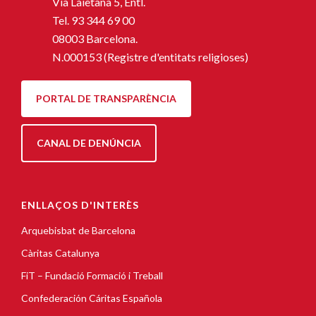
Via Laietana 5, Entl.
Tel.
93 344 69 00
08003 Barcelona.
N.000153 (Registre d'entitats religioses)
PORTAL DE TRANSPARÈNCIA
CANAL DE DENÚNCIA
ENLLAÇOS D'INTERÈS
Arquebisbat de Barcelona
Càritas Catalunya
FiT – Fundació Formació i Treball
Confederación Cáritas Española