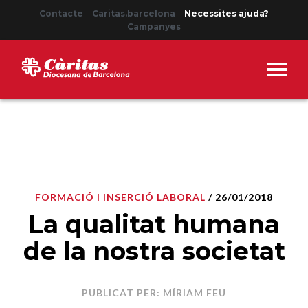
Contacte
Caritas.barcelona
Necessites ajuda?
Campanyes
FORMACIÓ I INSERCIÓ LABORAL
/ 26/01/2018
La qualitat humana
de la nostra societat
PUBLICAT PER: MÍRIAM FEU