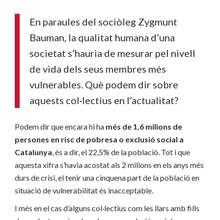
En paraules del sociòleg Zygmunt
Bauman, la qualitat humana d’una
societat s’hauria de mesurar pel nivell
de vida dels seus membres més
vulnerables. Què podem dir sobre
aquests col·lectius en l’actualitat?
Podem dir que encara hi ha
més de 1,6 milions de
persones en risc de pobresa o exclusió social a
Catalunya
, és a dir, el 22,5% de la població. Tot i que
aquesta xifra s’havia acostat als 2 milions en els anys més
durs de crisi, el tenir una cinquena part de la població en
situació de vulnerabilitat és inacceptable.
I més en el cas d’alguns col·lectius com les llars amb fills