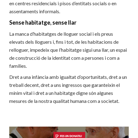
en centres residencials i pisos d’entitats socials o en
assentaments informals.
Sense habitatge, sense llar
La manca d’habitatges de lloguer social i els preus
elevats dels lloguers i, fins i tot, de les habitacions de
relloguer, impedeix que l’habitatge sigui una llar, un espai
de construcció de la identitat com a persones i com a
famílies.
Dret a una infància amb igualtat d’oportunitats, dret a un
treball decent, dret a uns ingressos que garanteixin el
mínim vital i dret a un habitatge digne són algunes
mesures de la nostra qualitat humana com a societat.