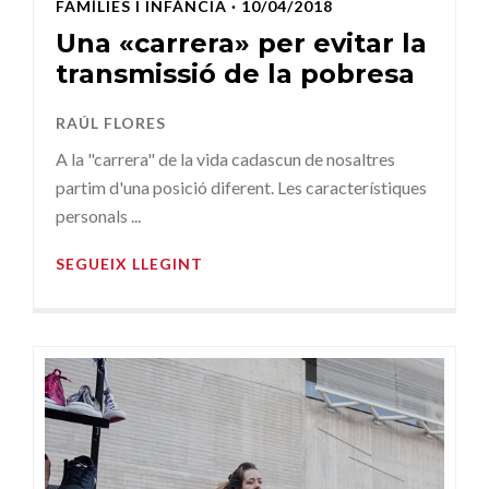
FAMÍLIES I INFÀNCIA
· 10/04/2018
Una «carrera» per evitar la
transmissió de la pobresa
RAÚL FLORES
A la "carrera" de la vida cadascun de nosaltres
partim d'una posició diferent. Les característiques
personals ...
SEGUEIX LLEGINT