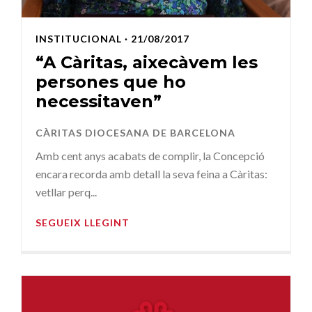
INSTITUCIONAL
· 21/08/2017
“A Càritas, aixecàvem les
persones que ho
necessitaven”
CÀRITAS DIOCESANA DE BARCELONA
Amb cent anys acabats de complir, la Concepció
encara recorda amb detall la seva feina a Càritas:
vetllar perq...
SEGUEIX LLEGINT