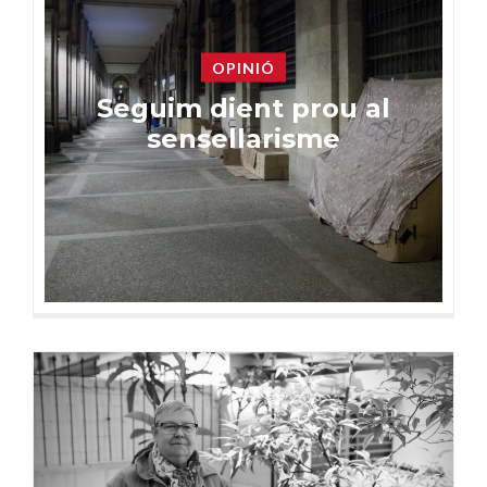
OPINIÓ
Seguim dient prou al
sensellarisme