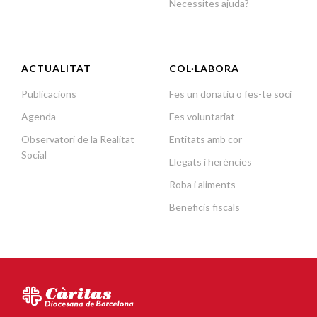
Necessites ajuda?
ACTUALITAT
COL·LABORA
Publicacions
Fes un donatiu o fes-te soci
Agenda
Fes voluntariat
Observatori de la Realitat
Entitats amb cor
Social
Llegats i herències
Roba i aliments
Beneficis fiscals