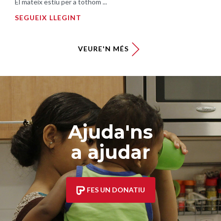
El mateix estiu per a tothom ...
SEGUEIX LLEGINT
VEURE'N MÉS
Ajuda'ns
a ajudar
FES UN DONATIU