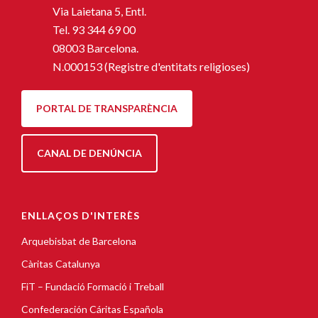
Via Laietana 5, Entl.
Tel.
93 344 69 00
08003 Barcelona.
N.000153 (Registre d'entitats religioses)
PORTAL DE TRANSPARÈNCIA
CANAL DE DENÚNCIA
ENLLAÇOS D'INTERÈS
Arquebisbat de Barcelona
Càritas Catalunya
FiT – Fundació Formació i Treball
Confederación Cáritas Española