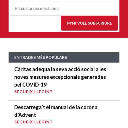
Correu-
E
*
M'HI VULL SUBSCRIURE
ENTRADES MÉS POPULARS
Càritas adequa la seva acció social a les
noves mesures excepcionals generades
pel COVID-19
SEGUEIX LLEGINT
Descarrega’t el manual de la corona
d’Advent
SEGUEIX LLEGINT