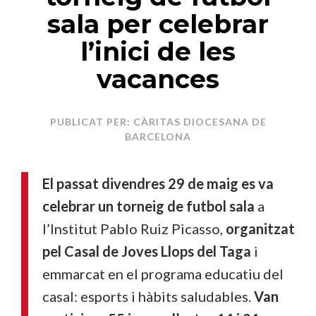
sala per celebrar
l’inici de les
vacances
PUBLICAT PER: CÀRITAS DIOCESANA DE
BARCELONA
El passat divendres 29 de maig es va
celebrar un torneig de futbol sala
a
l’Institut Pablo Ruiz Picasso,
organitzat
pel Casal de Joves Llops del Taga
i
emmarcat en el programa educatiu del
casal: esports i hàbits saludables.
Van