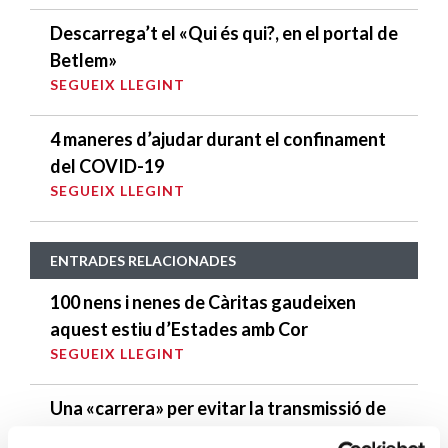
Descarrega’t el «Qui és qui?, en el portal de
Betlem»
SEGUEIX LLEGINT
4 maneres d’ajudar durant el confinament
del COVID-19
SEGUEIX LLEGINT
ENTRADES RELACIONADES
100 nens i nenes de Càritas gaudeixen
aquest estiu d’Estades amb Cor
SEGUEIX LLEGINT
Una «carrera» per evitar la transmissió de
la pobresa