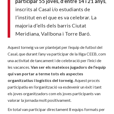
participar 55 joves, d’entre 14 i 21 anys
,
inscrits al Casal i/o estudiants de
l’institut en el que es va celebrar. La
majoria d’ells dels barris Ciutat
Meridiana, Vallbona i Torre Baró.
Aquest torneig va ser plantejat per l’equip de futbol del
Casal, que durant l’any va participar de la lliga CEEB, com
una activitat de tancament i de celebració per l’inici de
les vacances.
Van ser els mateixos jugadors de l’equip
qui van portar a terme tots els aspectes
organitzatius i logístics del torneig.
Aquest procés
participatiu en l’organització va esdevenir un èxit i tant
els joves organitzadors com els joves participants van
valorar la jornada molt positivament.
En total van participar directament 8 equips formats per