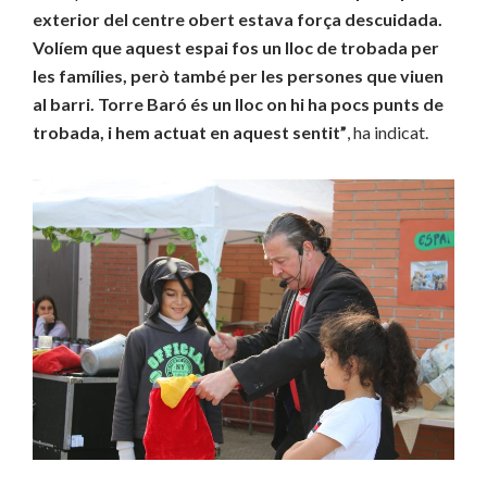
exterior del centre obert estava força descuidada.
Volíem que aquest espai fos un lloc de trobada per
les famílies, però també per les persones que viuen
al barri. Torre Baró és un lloc on hi ha pocs punts de
trobada, i hem actuat en aquest sentit”
, ha indicat.