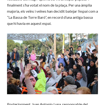
finalment s’ha votat el nom de la plaça. Per una àmplia
majoria, els veïns i veïnes han decidit batejar l’espai com a
“La Bassa de Torre Baró”, en record d’una antiga bassa
que hi havia en aquest espai.
Posteriorment, Juan Antonio Luna, responsable del