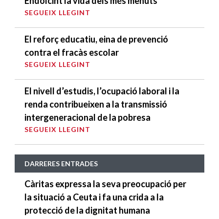
Endolcint la vida dels més menuts
SEGUEIX LLEGINT
El reforç educatiu, eina de prevenció
contra el fracàs escolar
SEGUEIX LLEGINT
El nivell d’estudis, l’ocupació laboral i la
renda contribueixen a la transmissió
intergeneracional de la pobresa
SEGUEIX LLEGINT
DARRERES ENTRADES
Càritas expressa la seva preocupació per
la situació a Ceuta i fa una crida a la
protecció de la dignitat humana