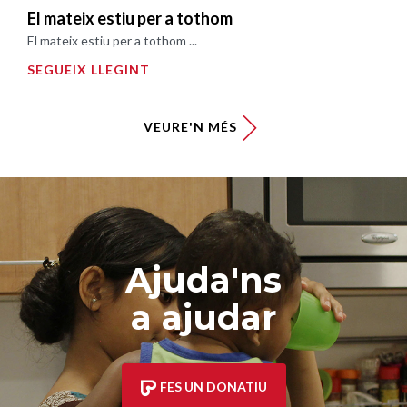
El mateix estiu per a tothom
El mateix estiu per a tothom ...
SEGUEIX LLEGINT
VEURE'N MÉS
Ajuda'ns
a ajudar
FES UN DONATIU