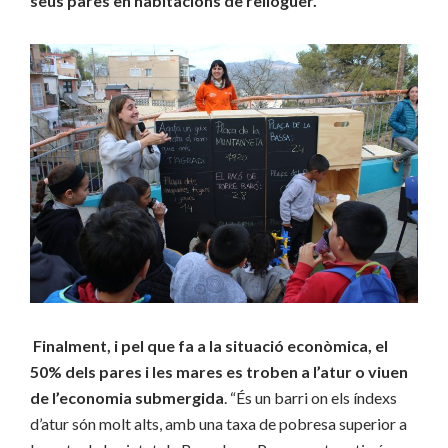
seus pares en habitacions de relloguer.
Finalment, i pel que fa a la situació econòmica, el
50% dels pares i les mares es troben a l’atur o viuen
de l’economia submergida
. “És un barri on els índexs
d’atur són molt alts, amb una taxa de pobresa superior a