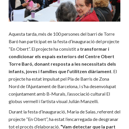
Aquesta tarda, més de 100 persones del barri de Torre
Baró han participat en la festa d’inauguració del projecte
“En Obert”. El projecte ha consistit a
transformar i
condicionar els espais exteriors del Centre Obert
Torre Baró, donant resposta a les necessitats dels
infants, joves i famílies que l’utilitzen diàriament
. El
projecte ha estat impulsat pel Pla de Barris de Zona
Nord de l’Ajuntament de Barcelona, i s’ha desenvolupat
conjuntament amb B-Murals, l’associació cultural El
globus vermell i l’artista visual Julián Manzelli.
Durant la festa d’inauguració, Maria de Salas, referent del
projecte “En Obert”, ha estat l’encarregada de desgranar
tot el procés d’elaboració.
“Vam detectar que la part