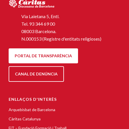
Via Laietana 5, Entl.
Tel.
93 344 69 00
08003 Barcelona.
N.000153 (Registre d'entitats religioses)
PORTAL DE TRANSPARÈNCIA
CANAL DE DENÚNCIA
ENLLAÇOS D'INTERÈS
Arquebisbat de Barcelona
Càritas Catalunya
FiT – Fundació Formació i Treball