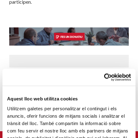
participen.
JORDI JULIÀ SALA-BELLSOLELL
Aquest lloc web utilitza cookies
Utilitzem galetes per personalitzar el contingut i els
anuncis, oferir funcions de mitjans socials i analitzar el
trànsit del lloc. També compartim la informació sobre
com feu servir el nostre lloc amb els partners de mitjans