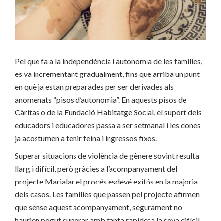
Pel que fa a la independència i autonomia de les famílies,
es va incrementant gradualment, fins que arriba un punt
en què ja estan preparades per ser derivades als
anomenats “pisos d’autonomia”. En aquests pisos de
Càritas o de la Fundació Habitatge Social, el suport dels
educadors i educadores passa a ser setmanal i les dones
ja acostumen a tenir feina i ingressos fixos.
Superar situacions de violència de gènere sovint resulta
llarg i difícil, però gràcies a l’acompanyament del
projecte Marialar el procés esdevé exitós en la majoria
dels casos. Les famílies que passen pel projecte afirmen
que sense aquest acompanyament, segurament no
haurien pogut superar amb tanta rapidesa la seva difícil