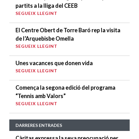
partits a la lliga del CEEB
SEGUEIX LLEGINT
El Centre Obert de Torre Baró rep la visita
de l’Arquebisbe Omella
SEGUEIX LLEGINT
Unes vacances que donen vida
SEGUEIX LLEGINT
Comença la segona edició del programa
“Tennis amb Valors”
SEGUEIX LLEGINT
DARRERES ENTRADES
Càritas expressa la seva preocupació per