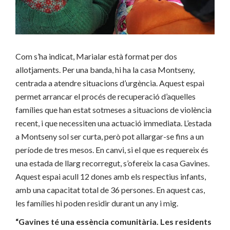
Com s’ha indicat, Marialar està format per dos
allotjaments. Per una banda, hi ha la casa Montseny,
centrada a atendre situacions d’urgència. Aquest espai
permet arrancar el procés de recuperació d’aquelles
famílies que han estat sotmeses a situacions de violència
recent, i que necessiten una actuació immediata. L’estada
a Montseny sol ser curta, però pot allargar-se fins a un
període de tres mesos. En canvi, si el que es requereix és
una estada de llarg recorregut, s’ofereix la casa Gavines.
Aquest espai acull 12 dones amb els respectius infants,
amb una capacitat total de 36 persones. En aquest cas,
les famílies hi poden residir durant un any i mig.
“Gavines té una essència comunitària. Les residents