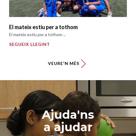
El mateix estiu per a tothom
El mateix estiu per a tothom ...
SEGUEIX LLEGINT
VEURE'N MÉS
Ajuda'ns
a ajudar