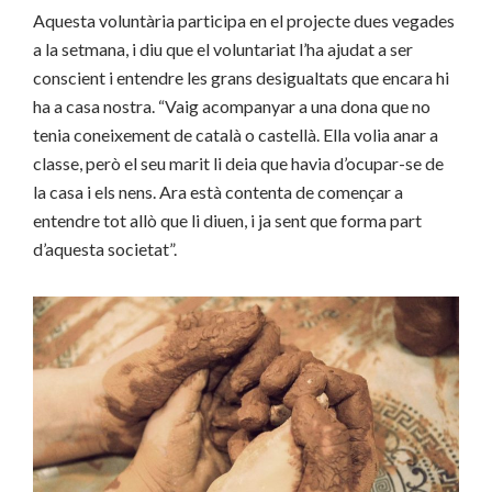
Aquesta voluntària participa en el projecte dues vegades
a la setmana, i diu que el voluntariat l’ha ajudat a ser
conscient i entendre les grans desigualtats que encara hi
ha a casa nostra. “Vaig acompanyar a una dona que no
tenia coneixement de català o castellà. Ella volia anar a
classe, però el seu marit li deia que havia d’ocupar-se de
la casa i els nens. Ara està contenta de començar a
entendre tot allò que li diuen, i ja sent que forma part
d’aquesta societat”.