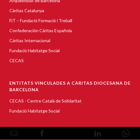
Arquebisbat de Barcelona
Càritas Catalunya
FiT – Fundació Formació i Treball
Confederación Cáritas Española
Cáritas Internacional
Fundació Habitatge Social
CECAS
ENTITATS VINCULADES A CÀRITAS DIOCESANA DE
BARCELONA
CECAS - Centre Català de Solidaritat
Fundació Habitatge Social
© Copyright 2026, Càritas Barcelona |
Avís Legal
|