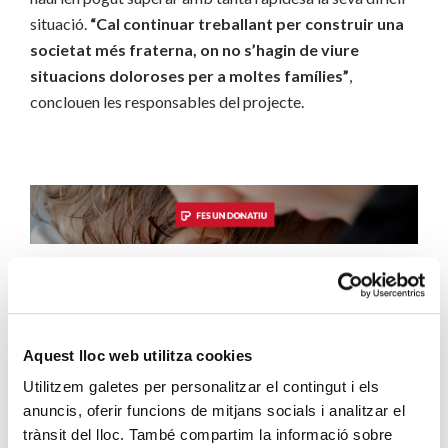
situació.
“Cal continuar treballant per construir una
societat més fraterna, on no s’hagin de viure
situacions doloroses per a moltes famílies”
,
conclouen les responsables del projecte.
Aquest lloc web utilitza cookies
DUNA COSTA
Utilitzem galetes per personalitzar el contingut i els
anuncis, oferir funcions de mitjans socials i analitzar el
trànsit del lloc. També compartim la informació sobre