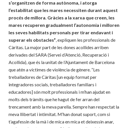
s’organitzen de forma autònoma, i atorga
l’estabilitat que les mares necessiten durant aquest
procés de millora. Gràcies a la xarxa que creen, les
mares recuperen gradualment l’autonomia i milloren
les seves habilitats personals per tirar endavant i
superar els obstacles”
, expliquen les professionals de
Càritas. La major part de les dones acollides arriben
derivades del SARA (Servei d’Atenció, Recuperació i
Acollida), que és la unitat de l’Ajuntament de Barcelona
que atén a víctimes de violència de gènere. “Les
treballadores de Càritas [un equip format per
integradores socials, treballadores familiars i
educadores] són molt professionals i m’han ajudat en
molts dels tràmits que he hagut de fer arran del
trencament amb la meva parella. Sempre han respectat la
meva llibertat i intimitat. M’han donat suport, com si
t’agafessin de la mà i de mica en mica et deixessin anar,