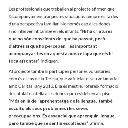
Les professionals que treballen al projecte afirmen que
l’acompanyament a aquestes situacions sempre es fa des
d’una perspectiva familiar. No només cap a les dones,
sinó intervenint també en els infants.
“Hi ha criatures
que no són conscients del que ha passat, però
d’altres sí que ho perceben, i és important
acompanyar-les en aquesta nova etapa que els hi
toca afrontar”
, indiquen.
Al projecte també hi participen persones voluntàries,
com és el cas de la Teresa, que va iniciar el seu voluntariat
amb Càritas l’any 2013. Ella és mestre, i ofereix formació
de català i castellà a les dones que resideixen als pisos.
“Més enllà de l’aprenentatge de la llengua, també
escolto els seus problemes i les seves
preocupacions. És essencial que aprenguin llengua,
però també que se sentin escoltades”
, afirma.