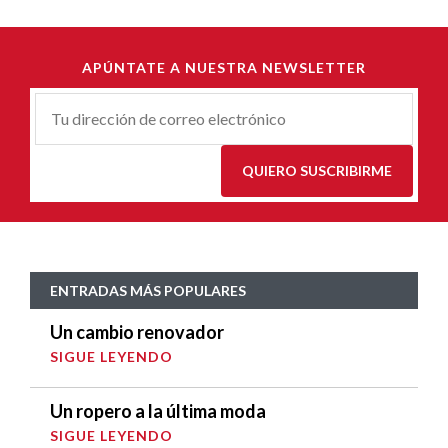
APÚNTATE A NUESTRA NEWSLETTER
Correu-
E
*
QUIERO SUSCRIBIRME
ENTRADAS MÁS POPULARES
Un cambio renovador
SIGUE LEYENDO
Un ropero a la última moda
SIGUE LEYENDO