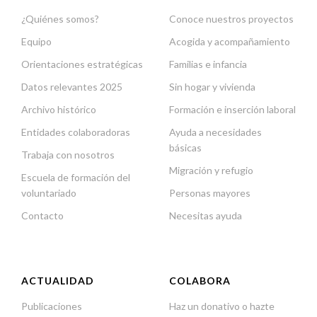
¿Quiénes somos?
Conoce nuestros proyectos
Equipo
Acogida y acompañamiento
Orientaciones estratégicas
Familias e infancia
Datos relevantes 2025
Sin hogar y vivienda
Archivo histórico
Formación e inserción laboral
Entidades colaboradoras
Ayuda a necesidades
básicas
Trabaja con nosotros
Migración y refugio
Escuela de formación del
voluntariado
Personas mayores
Contacto
Necesitas ayuda
ACTUALIDAD
COLABORA
Publicaciones
Haz un donativo o hazte