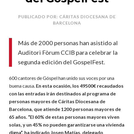
PUBLICADO POR: CÁRITAS DIOCESANA DE
BARCELONA
Más de 2000 personas han asistido al
Auditori Fòrum CCIB para celebrar la
segunda edición del GospelFest.
600 cantores de Góspel han unido sus voces por una
buena causa.
En esta ocasión, los 49500€ recaudados
con las entradas irán destinados al programa de
personas mayores de Cáritas Diocesana de
Barcelona, que atiende 1200 personas mayores de
65 años. “El 60% de estas personas mayores viven
solas, y un 45% no pueden garantizarse una vivienda
digna”, ha indicado Josep Matías, delegado