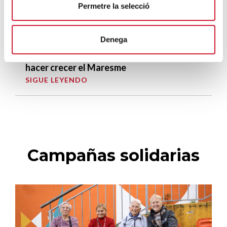
Permetre la selecció
La campana que canvia vides
SIGUE LEYENDO
Denega
El voluntariado, una oportunidad para
hacer crecer el Maresme
SIGUE LEYENDO
Campañas solidarias