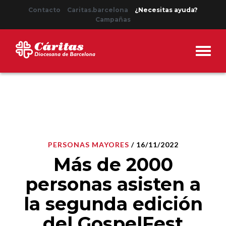
Contacto
Caritas.barcelona
¿Necesitas ayuda?
Campañas
PERSONAS MAYORES
/ 16/11/2022
Más de 2000
personas asisten a
la segunda edición
del GospelFest