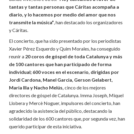
tantas y tantas personas que Cáritas acompaña a
diario, y lo hacemos por medio del amor que nos
transmite la música”
, han destacado los organizadores
y Cáritas.
El concierto, que ha sido presentado por los periodistas
Xavier Pérez Esquerdo y Quim Morales, ha conseguido
reunir a
20 coros de góspel de toda Catalunya y más
de 100 cantores que han participado de forma
individual; 600 voces en el escenario, dirigidas por
Jordi Cardona, Manel Garcia, Gerson Gelabert,
Maria Illa y Nacho Melús,
cinco de los mejores
directores de góspel de Catalunya. Imma Joseph, Miquel
Llobera y Mercè Noguer, impulsores del concierto, han
agradecido la asistencia del público, destacando la
solidaridad de los 600 cantores que, por segunda vez, han
querido participar de esta iniciativa.