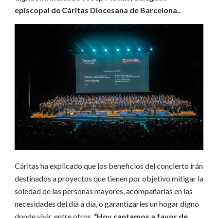
episcopal de Cáritas Diocesana de Barcelona..
Cáritas ha explicado que los beneficios del concierto irán
destinados a proyectos que tienen por objetivo mitigar la
soledad de las personas mayores, acompañarlas en las
necesidades del día a día, o garantizarles un hogar digno
donde vivir, entre otros.
“Hoy cantamos a favor de