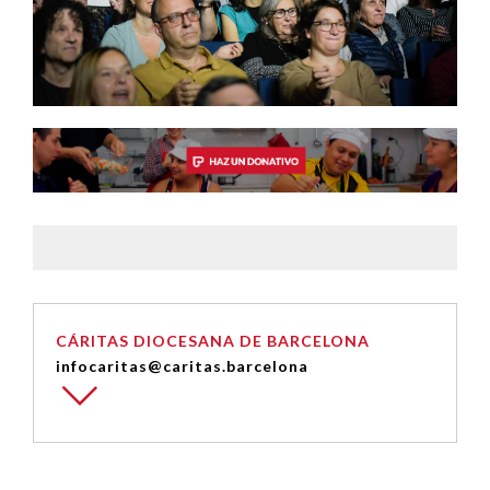
CÁRITAS DIOCESANA DE BARCELONA
infocaritas@caritas.barcelona