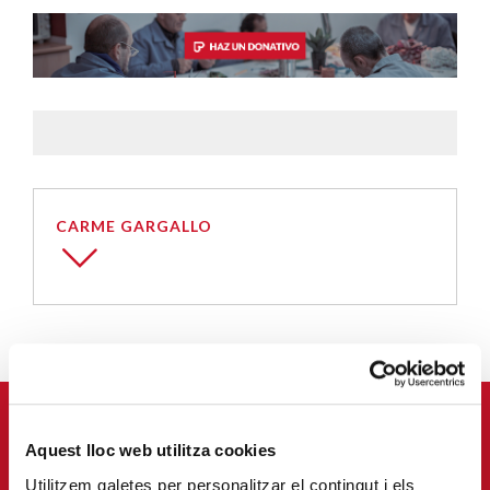
CARME GARGALLO
APÚNTATE A NUESTRA NEWSLETTER
Aquest lloc web utilitza cookies
Correu-
Utilitzem galetes per personalitzar el contingut i els