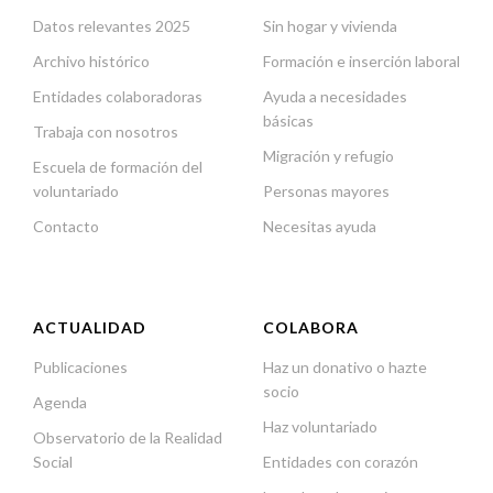
Datos relevantes 2025
Sin hogar y vivienda
Archivo histórico
Formación e inserción laboral
Entidades colaboradoras
Ayuda a necesidades
básicas
Trabaja con nosotros
Migración y refugio
Escuela de formación del
voluntariado
Personas mayores
Contacto
Necesitas ayuda
ACTUALIDAD
COLABORA
Publicaciones
Haz un donativo o hazte
socio
Agenda
Haz voluntariado
Observatorio de la Realidad
Social
Entidades con corazón