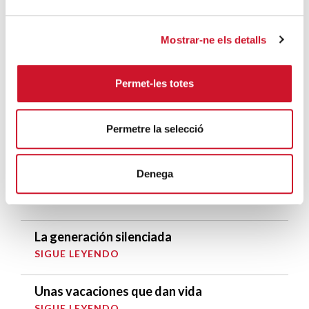
SIGUE LEYENDO
Mostrar-ne els detalls
ENTRADAS RELACIONADAS
Permet-les totes
Solsticio: La soledad como espacio de
intimidad
SIGUE LEYENDO
Permetre la selecció
Personas mayores atendidas por Cáritas
Denega
comparten vida y actividades en Vic
SIGUE LEYENDO
La generación silenciada
SIGUE LEYENDO
Unas vacaciones que dan vida
SIGUE LEYENDO