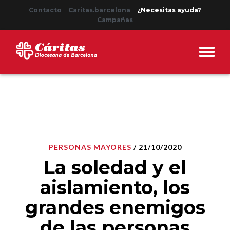
Contacto
Caritas.barcelona
¿Necesitas ayuda?
Campañas
PERSONAS MAYORES
/ 21/10/2020
La soledad y el
aislamiento, los
grandes enemigos
de las personas