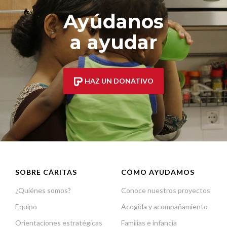
Ayúdanos
a ayudar
HAZ UN DONATIVO
SOBRE CÁRITAS
CÓMO AYUDAMOS
¿Quiénes somos?
Conoce nuestros proyectos
Equipo
Acogida y acompañamiento
Orientaciones estratégicas
Familias e infancia