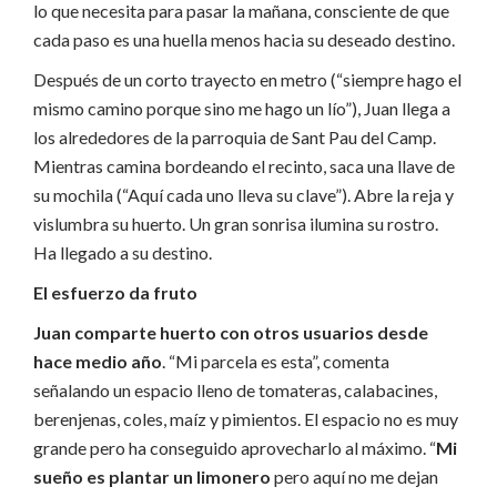
lo que necesita para pasar la mañana, consciente de que
cada paso es una huella menos hacia su deseado destino.
Después de un corto trayecto en metro (“siempre hago el
mismo camino porque sino me hago un lío”), Juan llega a
los alrededores de la parroquia de Sant Pau del Camp.
Mientras camina bordeando el recinto, saca una llave de
su mochila (“Aquí cada uno lleva su clave”). Abre la reja y
vislumbra su huerto. Un gran sonrisa ilumina su rostro.
Ha llegado a su destino.
El esfuerzo da fruto
Juan comparte huerto con otros usuarios desde
hace medio año
. “Mi parcela es esta”, comenta
señalando un espacio lleno de tomateras, calabacines,
berenjenas, coles, maíz y pimientos. El espacio no es muy
grande pero ha conseguido aprovecharlo al máximo. “
Mi
sueño es plantar un limonero
pero aquí no me dejan