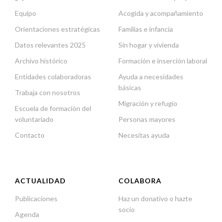
Equipo
Acogida y acompañamiento
Orientaciones estratégicas
Familias e infancia
Datos relevantes 2025
Sin hogar y vivienda
Archivo histórico
Formación e inserción laboral
Entidades colaboradoras
Ayuda a necesidades
básicas
Trabaja con nosotros
Migración y refugio
Escuela de formación del
voluntariado
Personas mayores
Contacto
Necesitas ayuda
ACTUALIDAD
COLABORA
Publicaciones
Haz un donativo o hazte
socio
Agenda