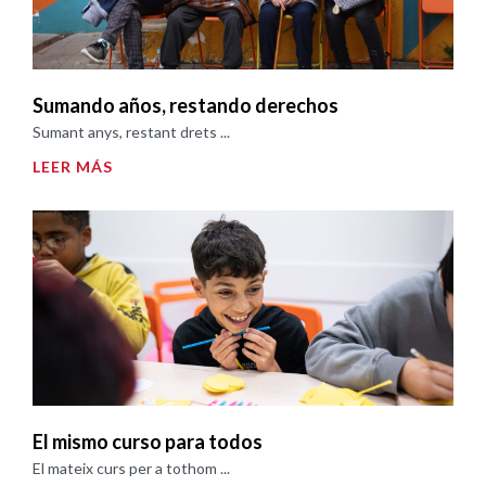
Sumando años, restando derechos
Sumant anys, restant drets ...
LEER MÁS
El mismo curso para todos
El mateix curs per a tothom ...