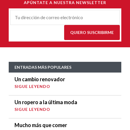
APÚNTATE A NUESTRA NEWSLETTER
Correu-
E
*
QUIERO SUSCRIBIRME
ENTRADAS MÁS POPULARES
Un cambio renovador
SIGUE LEYENDO
Un ropero a la última moda
SIGUE LEYENDO
Mucho más que comer