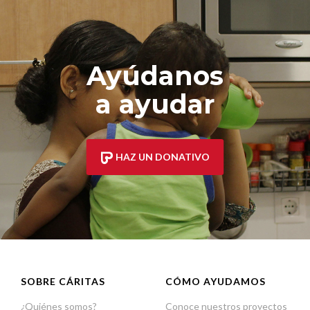
Ayúdanos
a ayudar
HAZ UN DONATIVO
SOBRE CÁRITAS
CÓMO AYUDAMOS
¿Quiénes somos?
Conoce nuestros proyectos