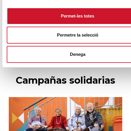
SIGUE LEYENDO
Permet-les totes
El voluntariado, una oportunidad para
hacer crecer el Maresme
Permetre la selecció
SIGUE LEYENDO
Denega
Campañas solidarias