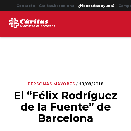
Contacto
Caritas.barcelona
¿Necesitas ayuda?
Camp
PERSONAS MAYORES
/ 13/08/2018
El “Félix Rodríguez
de la Fuente” de
Barcelona