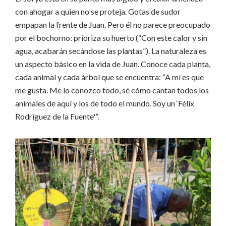
con ahogar a quien no se proteja. Gotas de sudor
empapan la frente de Juan. Pero él no parece preocupado
por el bochorno: prioriza su huerto (“Con este calor y sin
agua, acabarán secándose las plantas”). La naturaleza es
un aspecto básico en la vida de Juan. Conoce cada planta,
cada animal y cada árbol que se encuentra: “A mí es que
me gusta. Me lo conozco todo, sé cómo cantan todos los
animales de aquí y los de todo el mundo. Soy un ‘Félix
Rodríguez de la Fuente'”.