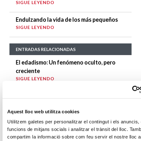
SIGUE LEYENDO
Endulzando la vida de los más pequeños
SIGUE LEYENDO
ENTRADAS RELACIONADAS
El edadismo: Un fenómeno oculto, pero
creciente
SIGUE LEYENDO
Hacer frente a la soledad
SIGUE LEYENDO
Aquest lloc web utilitza cookies
1 de octubre: Día Internacional de las
Utilitzem galetes per personalitzar el contingut i els anuncis, 
Personas Mayores
funcions de mitjans socials i analitzar el trànsit del lloc. Tam
compartim la informació sobre com feu servir el nostre lloc 
SIGUE LEYENDO