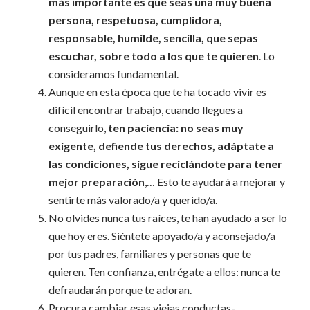
más importante es que seas una muy buena
persona, respetuosa, cumplidora,
responsable, humilde, sencilla, que sepas
escuchar, sobre todo a los que te quieren
. Lo
consideramos fundamental.
Aunque en esta época que te ha tocado vivir es
difícil encontrar trabajo, cuando llegues a
conseguirlo,
ten paciencia: no seas muy
exigente, defiende tus derechos, adáptate a
las condiciones, sigue reciclándote para tener
mejor preparación
,… Esto te ayudará a mejorar y
sentirte más valorado/a y querido/a.
No olvides nunca tus raíces, te han ayudado a ser lo
que hoy eres. Siéntete apoyado/a y aconsejado/a
por tus padres, familiares y personas que te
quieren. Ten confianza, entrégate a ellos: nunca te
defraudarán porque te adoran.
Procura cambiar esas viejas conductas-