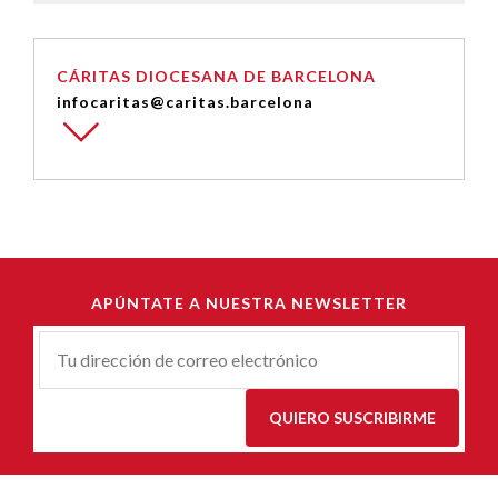
CÁRITAS DIOCESANA DE BARCELONA
infocaritas@caritas.barcelona
APÚNTATE A NUESTRA NEWSLETTER
Correu-
E
*
QUIERO SUSCRIBIRME