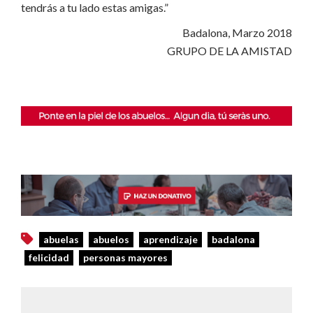
tendrás a tu lado estas amigas.”
Badalona, ​​Marzo 2018
GRUPO DE LA AMISTAD
abuelas
abuelos
aprendizaje
badalona
felicidad
personas mayores