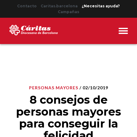
Contacto
Caritas.barcelona
¿Necesitas ayuda?
Campañas
PERSONAS MAYORES
/ 02/10/2019
8 consejos de
personas mayores
para conseguir la
felicidad