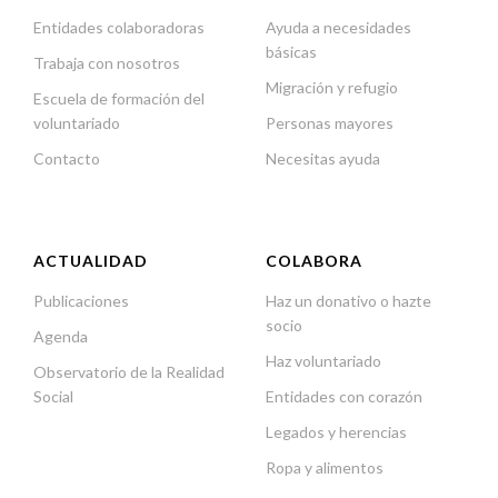
Entidades colaboradoras
Ayuda a necesidades
básicas
Trabaja con nosotros
Migración y refugio
Escuela de formación del
voluntariado
Personas mayores
Contacto
Necesitas ayuda
ACTUALIDAD
COLABORA
Publicaciones
Haz un donativo o hazte
socio
Agenda
Haz voluntariado
Observatorio de la Realidad
Social
Entidades con corazón
Legados y herencias
Ropa y alimentos