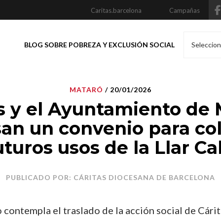
Caritas.barcelona
Campañas
BLOG SOBRE POBREZA Y EXCLUSIÓN SOCIAL
Seleccion
MATARÓ
/ 20/01/2026
s y el Ayuntamiento de
an un convenio para co
uturos usos de la Llar C
PUBLICADO POR: CÁRITAS DIOCESANA DE BARCELONA
contempla el traslado de la acción social de Cárit