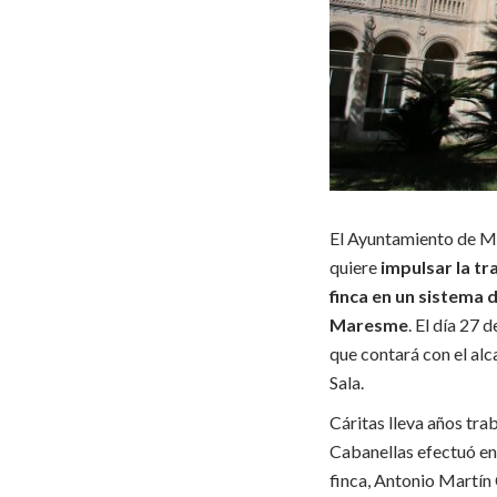
El Ayuntamiento de Ma
quiere
impulsar la tr
finca en un sistema
Maresme
. El día 27 
que contará con el alc
Sala.
Cáritas lleva años tra
Cabanellas efectuó en 
finca, Antonio Martín 