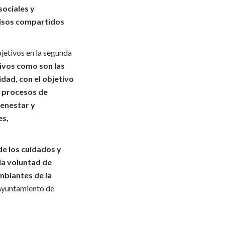
sociales y
pisos compartidos
jetivos en la segunda
ivos como son las
dad, con el objetivo
s procesos de
ienestar y
es,
e los cuidados y
la voluntad de
mbiantes de la
 Ayuntamiento de