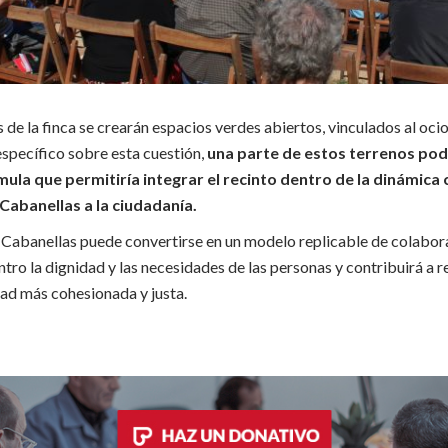
 de la finca se crearán espacios verdes abiertos, vinculados al ocio
specífico sobre esta cuestión,
una parte de estos terrenos pod
mula que permitiría integrar el recinto dentro de la dinámica
r Cabanellas a la ciudadanía.
r Cabanellas puede convertirse en un modelo replicable de colabor
ntro la dignidad y las necesidades de las personas y contribuirá a 
ad más cohesionada y justa.