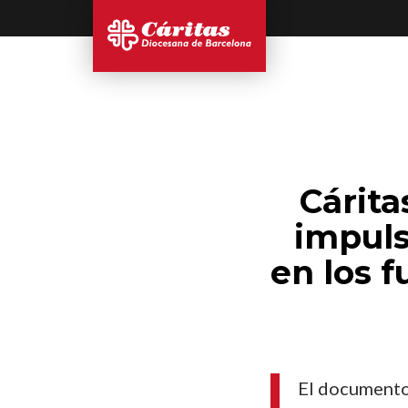
Cárita
impuls
en los f
El documento 