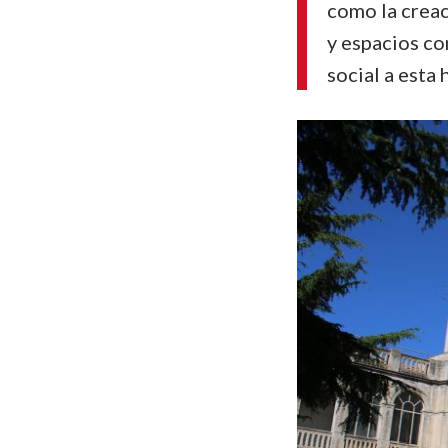
como la creac
y espacios co
social a esta 