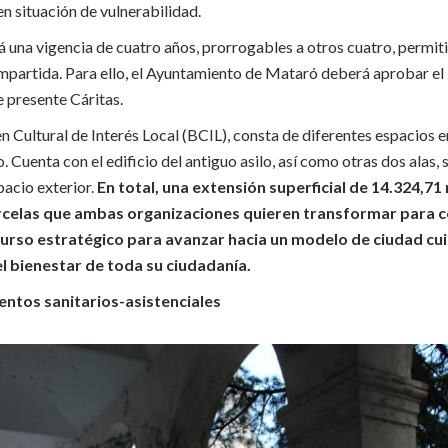
n situación de vulnerabilidad.
á una vigencia de cuatro años, prorrogables a otros cuatro, permitir
ompartida. Para ello, el Ayuntamiento de Mataró deberá aprobar el 
 presente Cáritas.
en Cultural de Interés Local (BCIL), consta de diferentes espacios e
. Cuenta con el edificio del antiguo asilo, así como otras dos alas,
spacio exterior.
En total, una extensión superficial de 14.324,
rcelas que ambas organizaciones quieren transformar para co
urso estratégico para avanzar hacia un modelo de ciudad cui
 bienestar de toda su ciudadanía.
entos sanitarios-asistenciales