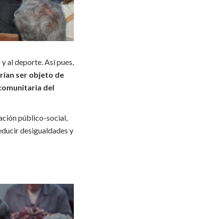
 y al deporte. Así pues,
rían ser objeto de
 comunitaria del
ación público-social,
reducir desigualdades y