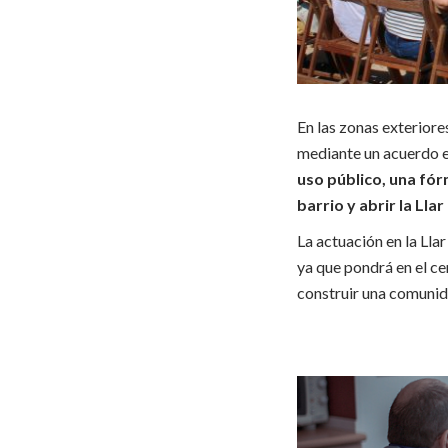
En las zonas exteriores
mediante un acuerdo e
uso público, una fór
barrio y abrir la Lla
La actuación en la Lla
ya que pondrá en el ce
construir una comunid