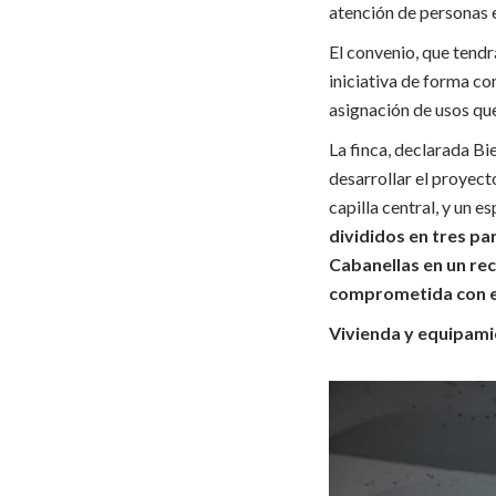
atención de personas e
El convenio, que tendr
iniciativa de forma c
asignación de usos que
La finca, declarada Bi
desarrollar el proyecto
capilla central, y un e
divididos en tres pa
Cabanellas en un rec
comprometida con el
Vivienda y equipami