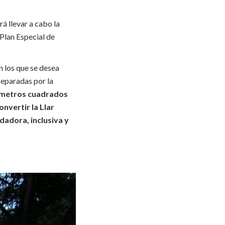
á llevar a cabo la
Plan Especial de
n los que se desea
 separadas por la
71 metros cuadrados
nvertir la Llar
dadora, inclusiva y