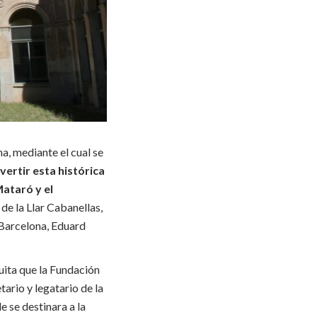
​​mediante el cual se
vertir esta histórica
ataró y el
 de la Llar Cabanellas,
arcelona, ​​Eduard
tuita que la Fundación
ario y legatario de la
 se destinara a la