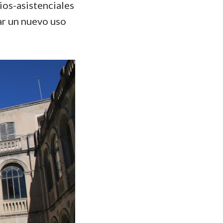
ios-asistenciales
ar un nuevo uso