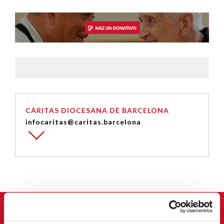
CÁRITAS DIOCESANA DE BARCELONA
infocaritas@caritas.barcelona
APÚNTATE A NUESTRA NEWSLETTER