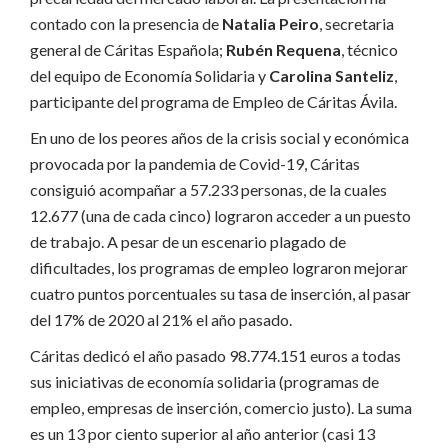
contado con la presencia de
Natalia Peiro
, secretaria
general de Cáritas Española;
Rubén Requena
, técnico
del equipo de Economía Solidaria y
Carolina Santeliz
,
participante del programa de Empleo de Cáritas Ávila.
En uno de los peores años de la crisis social y económica
provocada por la pandemia de Covid-19, Cáritas
consiguió acompañar a 57.233 personas, de la cuales
12.677 (una de cada cinco) lograron acceder a un puesto
de trabajo. A pesar de un escenario plagado de
dificultades, los programas de empleo lograron mejorar
cuatro puntos porcentuales su tasa de inserción, al pasar
del 17% de 2020 al 21% el año pasado.
Cáritas dedicó el año pasado 98.774.151 euros a todas
sus iniciativas de economía solidaria (programas de
empleo, empresas de inserción, comercio justo). La suma
es un 13 por ciento superior al año anterior (casi 13