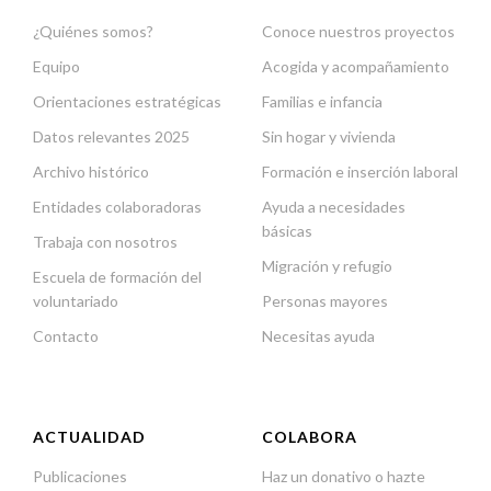
¿Quiénes somos?
Conoce nuestros proyectos
Equipo
Acogida y acompañamiento
Orientaciones estratégicas
Familias e infancia
Datos relevantes 2025
Sin hogar y vivienda
Archivo histórico
Formación e inserción laboral
Entidades colaboradoras
Ayuda a necesidades
básicas
Trabaja con nosotros
Migración y refugio
Escuela de formación del
voluntariado
Personas mayores
Contacto
Necesitas ayuda
ACTUALIDAD
COLABORA
Publicaciones
Haz un donativo o hazte