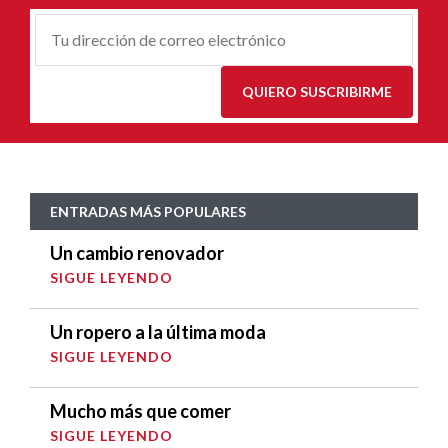
Correu-
E
*
QUIERO SUSCRIBIRME
ENTRADAS MÁS POPULARES
Un cambio renovador
SIGUE LEYENDO
Un ropero a la última moda
SIGUE LEYENDO
Mucho más que comer
SIGUE LEYENDO