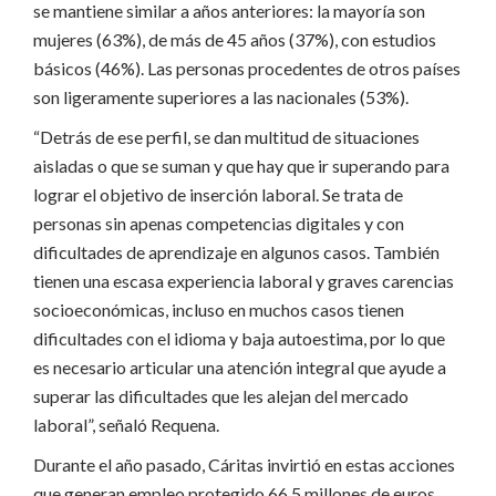
se mantiene similar a años anteriores: la mayoría son
mujeres (63%), de más de 45 años (37%), con estudios
básicos (46%). Las personas procedentes de otros países
son ligeramente superiores a las nacionales (53%).
“Detrás de ese perfil, se dan multitud de situaciones
aisladas o que se suman y que hay que ir superando para
lograr el objetivo de inserción laboral. Se trata de
personas sin apenas competencias digitales y con
dificultades de aprendizaje en algunos casos. También
tienen una escasa experiencia laboral y graves carencias
socioeconómicas, incluso en muchos casos tienen
dificultades con el idioma y baja autoestima, por lo que
es necesario articular una atención integral que ayude a
superar las dificultades que les alejan del mercado
laboral”, señaló Requena.
Durante el año pasado, Cáritas invirtió en estas acciones
que generan empleo protegido 66,5 millones de euros,