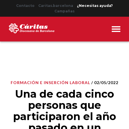
Contacto
Caritas.barcelona
¿Necesitas ayuda?
Campañas
FORMACIÓN E INSERCIÓN LABORAL
/ 02/05/2022
Una de cada cinco
personas que
participaron el año
pasado en un