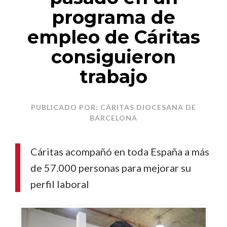
programa de
empleo de Cáritas
consiguieron
trabajo
PUBLICADO POR: CÁRITAS DIOCESANA DE
BARCELONA
Cáritas acompañó en toda España a más
de 57.000 personas para mejorar su
perfil laboral