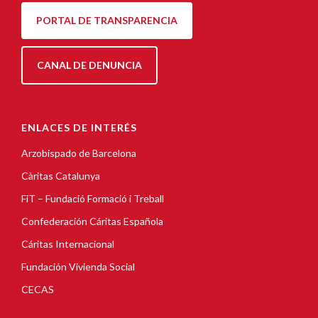
PORTAL DE TRANSPARENCIA
CANAL DE DENUNCIA
ENLACES DE INTERÉS
Arzobispado de Barcelona
Càritas Catalunya
FiT – Fundació Formació i Treball
Confederación Cáritas Española
Cáritas Internacional
Fundación Vivienda Social
CECAS