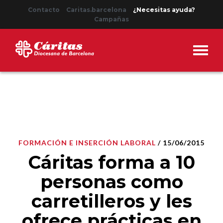
Contacto
Caritas.barcelona
¿Necesitas ayuda?
Campañas
FORMACIÓN E INSERCIÓN LABORAL
/ 15/06/2015
Cáritas forma a 10
personas como
carretilleros y les
ofrece prácticas en