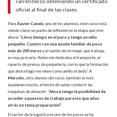
carretilleros obteniendo un certificado
oficial al final de las clases.
Para
Xavier Canals
, uno de los alumnos, este curso está
siendo clave, un punto de inflexión en la etapa que vive
ahora: “
Llevo tiempo en el paro y tengo un niño
pequeño. Cuento con una ayuda familiar de poco
más de 200 euros
y el sueldo de mi mujer, que trabaja,
es muy precario. Antes me dedicaba al transporte, al
reparto de prensa, de paquetería, con lo que la formación
que ahora hago me viene como anillo al dedo”. A
Marcelo,
otro alumno del curso, también lo está
ayudando mucho, el hecho de saber conducir las
máquinas de almacén: “
Ahora tengo la posibilidad de
acceder a puestos de trabajo para los que años
atrás no tenía preparación”.
El sector de la logística es uno de los pocos se ha