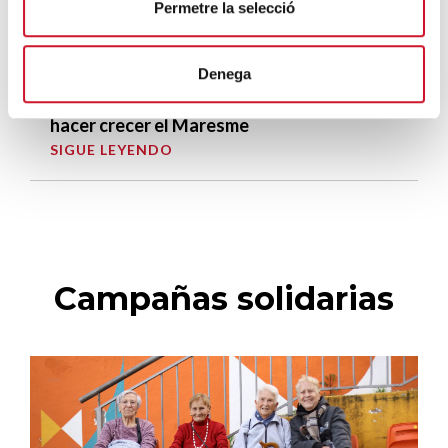
Permetre la selecció
La campana que canvia vides
SIGUE LEYENDO
Denega
El voluntariado, una oportunidad para
hacer crecer el Maresme
SIGUE LEYENDO
Campañas solidarias