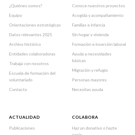
¿Quiénes somos?
Conoce nuestros proyectos
Equipo
Acogida y acompañamiento
Orientaciones estratégicas
Familias e infancia
Datos relevantes 2025
Sin hogar y vivienda
Archivo histórico
Formación e inserción laboral
Entidades colaboradoras
Ayuda a necesidades
básicas
Trabaja con nosotros
Migración y refugio
Escuela de formación del
voluntariado
Personas mayores
Contacto
Necesitas ayuda
ACTUALIDAD
COLABORA
Publicaciones
Haz un donativo o hazte
socio