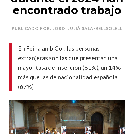
encontrado trabajo
PUBLICADO POR: JORDI JULIÀ SALA-BELLSOLELL
En Feina amb Cor, las personas
extranjeras son las que presentan una
mayor tasa de inserción (81%), un 14%
más que las de nacionalidad española
(67%)