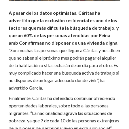
A pesar de los datos optimistas, Cáritas ha
advertido que la exclusión residencial es uno de los
factores que más dificulta la búsqueda de trabajo, y
que un 60% de las personas atendidas por Feina
amb Cor afirman no disponer de una vivienda digna.
“Son muchas las personas que llegan a Cáritas y nos dicen
que no saben si el próximo mes podrán pagar el alquiler
de la habitación o si las echarán de un día para el otro. Es
muy complicado hacer una búsqueda activa de trabajo si
no dispones de un lugar adecuado donde vivir”, ha
advertido Garcia.
Finalmente, Cáritas ha defendido continuar ofreciendo
oportunidades laborales, sobre todo a las personas
migrantes. “La nacionalidad agrava las situaciones de
pobreza, ya que 7 de cada 10 de las personas extranjeras
de la diócesis de Barcelona viven en exclusión social”.