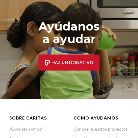
Ayúdanos
a ayudar
HAZ UN DONATIVO
SOBRE CÁRITAS
CÓMO AYUDAMOS
¿Quiénes somos?
Conoce nuestros proyectos