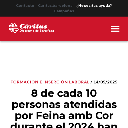
Contacto
Caritas.barcelona
¿Necesitas ayuda?
Campañas
FORMACIÓN E INSERCIÓN LABORAL
/ 14/05/2025
8 de cada 10
personas atendidas
por Feina amb Cor
durante el 2024 han