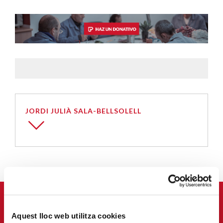
JORDI JULIÀ SALA-BELLSOLELL
APÚNTATE A NUESTRA NEWSLETTER
Aquest lloc web utilitza cookies