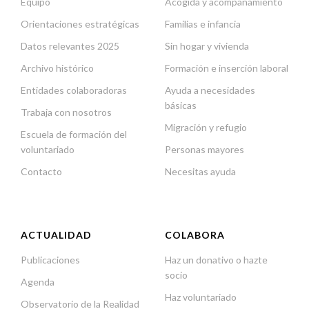
Equipo
Acogida y acompañamiento
Orientaciones estratégicas
Familias e infancia
Datos relevantes 2025
Sin hogar y vivienda
Archivo histórico
Formación e inserción laboral
Entidades colaboradoras
Ayuda a necesidades
básicas
Trabaja con nosotros
Migración y refugio
Escuela de formación del
voluntariado
Personas mayores
Contacto
Necesitas ayuda
ACTUALIDAD
COLABORA
Publicaciones
Haz un donativo o hazte
socio
Agenda
Haz voluntariado
Observatorio de la Realidad