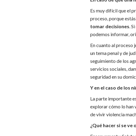
Es muy difícil que el 
proceso, porque estás
tomar decisiones
. S
podemos informar, orie
En cuanto al proceso j
un tema penal y de jud
seguimiento de los ag
servicios sociales, da
seguridad en su domici
Y en el caso de los n
La parte importante es
explorar cómo lo han v
de vivir violencia mach
¿Qué hacer si se ve 