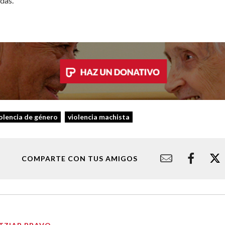
das.
olencia de género
violencia machista
COMPARTE CON TUS AMIGOS