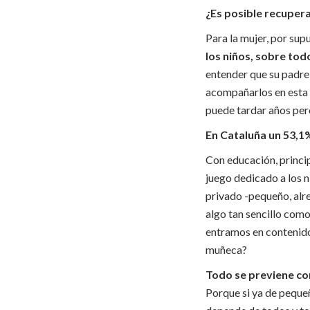
¿Es posible recupera
Para la mujer, por sup
los niños, sobre to
entender que su padre 
acompañarlos en esta r
puede tardar años per
En Cataluña un 53,1
Con educación, princi
juego dedicado a los n
privado -pequeño, alre
algo tan sencillo como
entramos en contenido: 
muñeca?
Todo se previene co
Porque si ya de peque