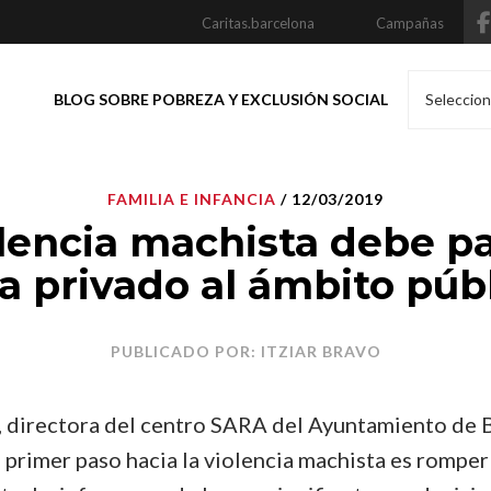
Caritas.barcelona
Campañas
BLOG SOBRE POBREZA Y EXCLUSIÓN SOCIAL
Seleccion
FAMILIA E INFANCIA
/ 12/03/2019
olencia machista debe pa
 privado al ámbito púb
PUBLICADO POR: ITZIAR BRAVO
 directora del centro SARA del Ayuntamiento de 
 primer paso hacia la violencia machista es romper 