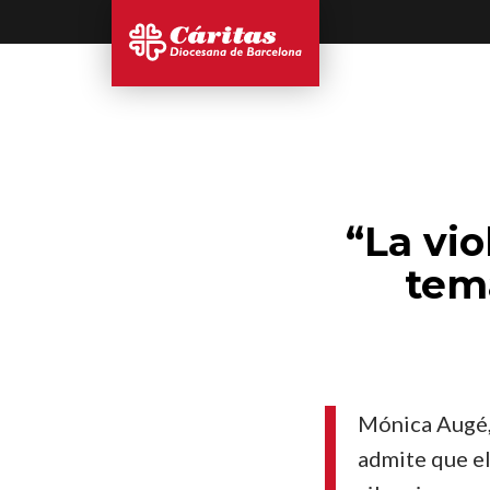
“La vi
tema
Mónica Augé,
admite que el