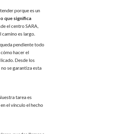
entender porque es un
o que significa
esde el centro SARA,
l camino es largo.
, queda pendiente todo
, cómo hacer el
licado. Desde los
 no se garantiza esta
Nuestra tarea es
en el vínculo el hecho