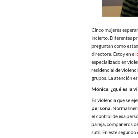
Cinco mujeres esperan 
incierto. Diferentes pr
preguntan como están 
directora. Estoy en el
especializado en viol
residencial de violen
grupos. La atención es 
Mónica, ¿qué es la 
Es violencia que se ej
persona
. Normalmente
el control de esa pers
pareja, compañeros de 
sutil. En este segund