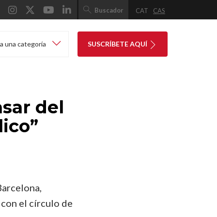
Buscador
CAT
CAS
a una categoría
SUSCRÍBETE AQUÍ
sar del
lico”
Barcelona,
con el círculo de